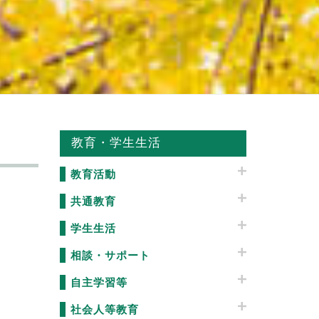
教育・学生生活
教育活動
共通教育
学生生活
相談・サポート
自主学習等
社会人等教育