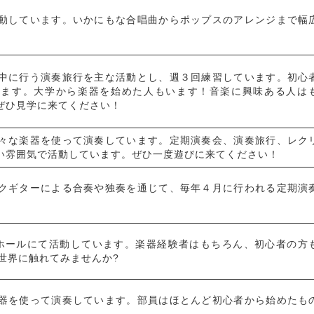
動しています。いかにもな合唱曲からポップスのアレンジまで幅
中に行う演奏旅行を主な活動とし、週３回練習しています。初心
います。大学から楽器を始めた人もいます！音楽に興味ある人は
ぜひ見学に来てください！
々な楽器を使って演奏しています。定期演奏会、演奏旅行、レク
い雰囲気で活動しています。ぜひ一度遊びに来てください！
クギターによる合奏や独奏を通じて、毎年４月に行われる定期演
。
ホールにて活動しています。楽器経験者はもちろん、初心者の方
の世界に触れてみませんか?
器を使って演奏しています。部員はほとんど初心者から始めたも