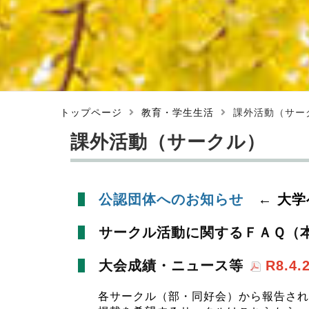
トップページ
教育・学生生活
課外活動（サー
課外活動（サークル）
公認団体へのお知らせ
← 大学
サークル活動に関するＦＡＱ（
大会成績・ニュース等
R8.4
各サークル（部・同好会）から報告され