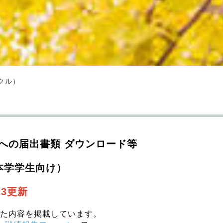
クル）
への届出書類 ダウンロード等
本学学生向け）
.23更新
た内容を掲載しています。