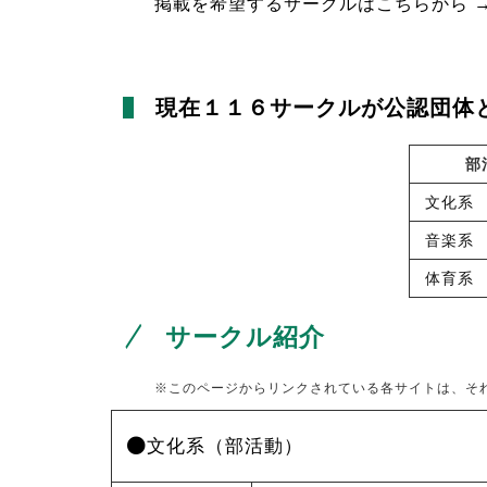
掲載を希望するサークルはこちらから 
現在１１６サークルが公認団体
部
文化系
音楽系
体育系
サークル紹介
※このページからリンクされている各サイトは、そ
文化系（部活動）