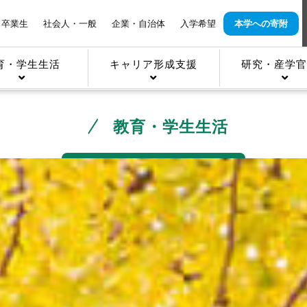
卒業生
社会人・一般
企業・自治体
入学希望
本学への寄附
育・学生生活
キャリア形成支援
研究・産学官
教育・学生生活