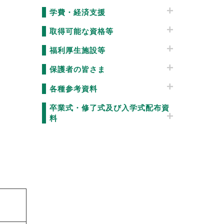
学費・経済支援
取得可能な資格等
福利厚生施設等
保護者の皆さま
各種参考資料
卒業式・修了式及び入学式配布資
料