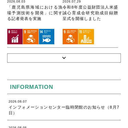
2026.08.03
2026.07.29
「鹿児島県海域における漁
令和8年度公益財団法人米盛
場予測技術を開発」に関す
誠心育成会研究助成目録贈
る記者発表を実施
呈式を開催しました
INFORMATION
2026.08.07
インフォメーションセンター臨時閉館のお知らせ（8月7
日）
2026.08.05