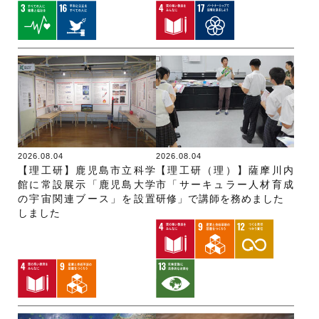
2026.08.04
2026.08.04
【理工研】鹿児島市立科学
【理工研（理）】薩摩川内
館に常設展示「鹿児島大学
市「サーキュラー人材育成
の宇宙関連ブース」を設置
研修」で講師を務めました
しました