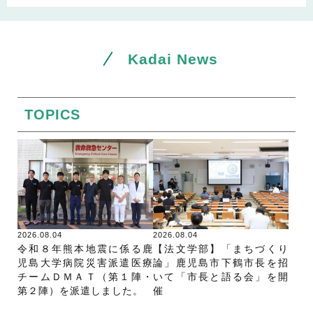
Kadai News
TOPICS
2026.08.04
2026.08.04
令和８年熊本地震に係る鹿
【法文学部】「まちづくり
児島大学病院災害派遣医療
論」鹿児島市下鶴市長を招
チームＤＭＡＴ（第１陣・
いて「市長と語る会」を開
第２陣）を派遣しました。
催