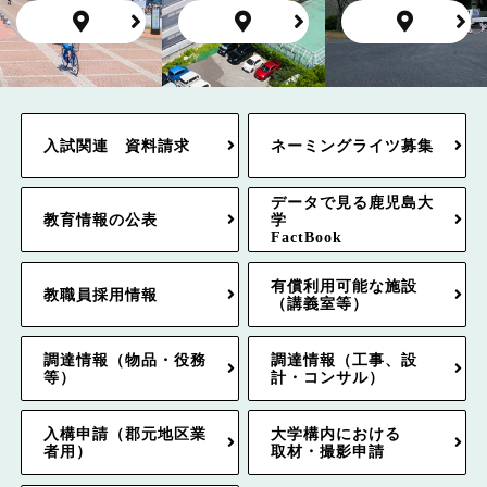
入試関連 資料請求
ネーミングライツ募集
データで見る鹿児島大
教育情報の公表
学
FactBook
有償利用可能な施設
教職員採用情報
（講義室等）
調達情報（物品・役務
調達情報（工事、設
等）
計・コンサル）
入構申請（郡元地区業
大学構内における
者用）
取材・撮影申請