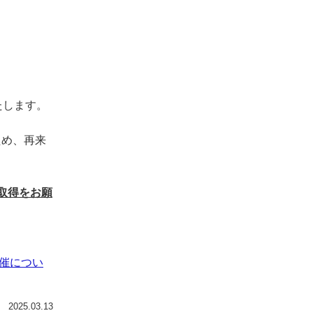
します。
ため、再来
に取得をお願
開催につい
2025.03.13