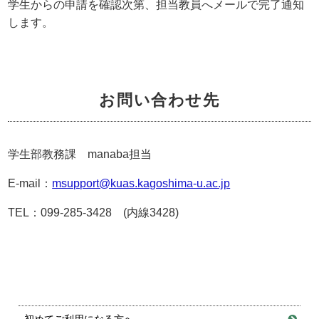
学生からの申請を確認次第、担当教員へメールで完了通知
します。
お問い合わせ先
学生部教務課 manaba担当
E-mail：
msupport@kuas.kagoshima-u.ac.jp
TEL：099-285-3428 (内線3428)