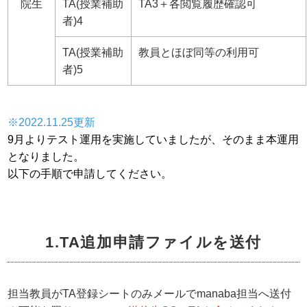
院生
TA(授業補助
TA3＋各閲覧履歴確認可
者)4
TA(授業補助
教員とほぼ同等の利用可
者)5
※2022.11.25更新
9月よりテスト運用を実施していましたが、そのまま本運用
となりました。
以下の手順で申請してください。
1.TA追加申請ファイルを送付
担当教員がTA登録シートのみメールでmanaba担当へ送付