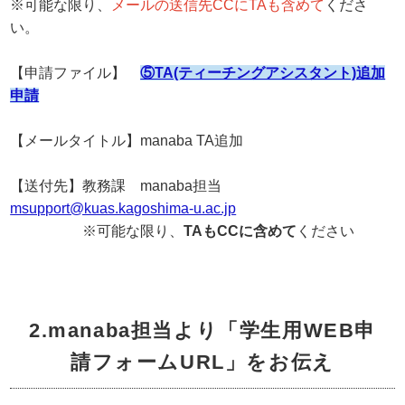
※可能な限り、
メールの送信先CCにTAも含めて
くださ
い。
【申請ファイル】
⑤TA(ティーチングアシスタント)追加
申請
【メールタイトル】manaba TA追加
【送付先】教務課 manaba担当
msupport@kuas.kagoshima-u.ac.jp
※可能な限り、
TAもCCに含めて
ください
2.manaba担当より「学生用WEB申
請フォームURL」をお伝え