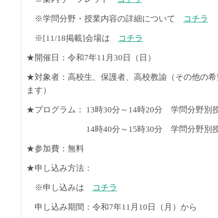
※学問分野・授業内容の詳細について
コチラ
※[11/18掲載]会場は
コチラ
★開催日：令和7年11月30日（日）
★対象者：高校生、保護者、高校教諭（その他の希
ます）
★プログラム： 13時30分～14時20分 学問分野別
14時40分～15時30分 学問分野別授
★参加費：無料
★申し込み方法：
※申し込みは
コチラ
申し込み期間：令和7年11月10日（月）から