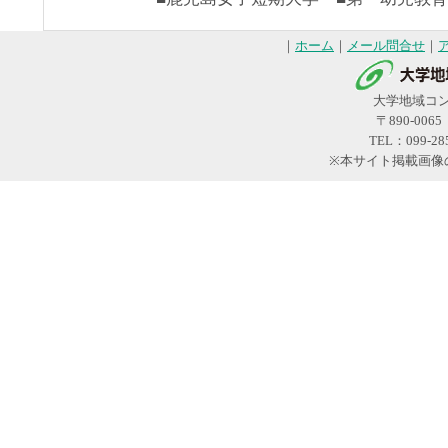
｜
ホーム
｜
メール問合せ
｜
大学地域コ
〒890-00
TEL：099-28
※本サイト掲載画像