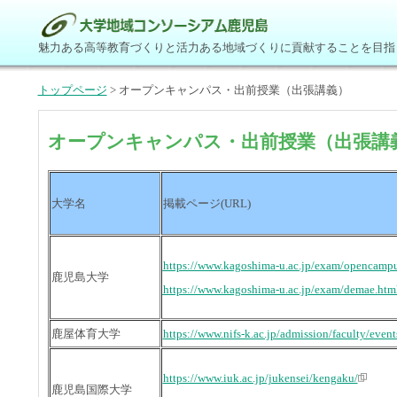
魅力ある高等教育づくりと活力ある地域づくりに貢献することを目指
トップページ
> オープンキャンパス・出前授業（出張講義）
オープンキャンパス・出前授業（出張講
大学名
掲載ページ(URL)
https://www.kagoshima-u.ac.jp/exam/opencampu
鹿児島大学
https://www.kagoshima-u.ac.jp/exam/demae.htm
鹿屋体育大学
https://www.nifs-k.ac.jp/admission/faculty/eve
https://www.iuk.ac.jp/jukensei/kengaku/
鹿児島国際大学