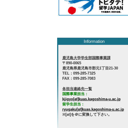
Information
鹿児島大学学生部国際事業課
〒890-0065
鹿児島県鹿児島市郡元1丁目21-30
TEL：099-285-7325
FAX：099-285-7083
各担当連絡先一覧
国際事業担当：
kjigyo[at]kuas.kagoshima-u.ac.jp
留学生担当：
ryugaku[at]kuas.kagoshima-u.ac.jp
※[at]を＠に変換して下さい。