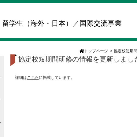
留学生（海外・日本）／国際交流事業
トップページ
>
協定校短期
協定校短期間研修の情報を更新しまし
詳細は
こちら
に掲載しています。