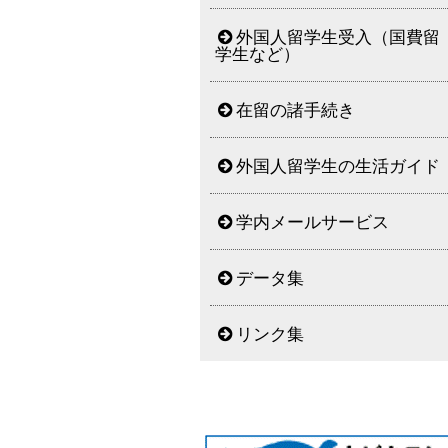
外国人留学生受入（国費留
学生など）
在留の諸手続き
外国人留学生の生活ガイド
学内メールサービス
データ集
リンク集