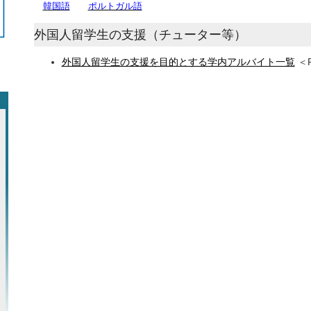
韓国語
ポルトガル語
外国人留学生の支援（チューター等）
外国人留学生の支援を目的とする学内アルバイト一覧
＜