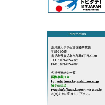
Information
鹿児島大学学生部国際事業課
〒890-0065
鹿児島県鹿児島市郡元1丁目21-30
TEL：099-285-7325
FAX：099-285-7083
各担当連絡先一覧
国際事業担当：
kjigyo[at]kuas.kagoshima-u.ac.jp
留学生担当：
ryugaku[at]kuas.kagoshima-u.ac.jp
※[at]を＠に変換して下さい。