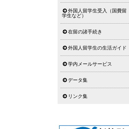
外国人留学生受入（国費留
学生など）
在留の諸手続き
外国人留学生の生活ガイド
学内メールサービス
データ集
リンク集