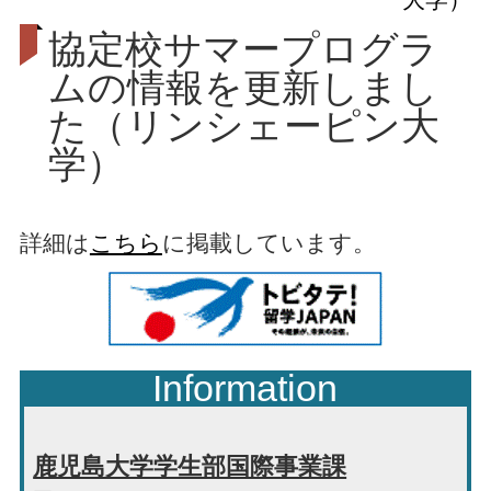
協定校サマープログラ
ムの情報を更新しまし
た（リンシェーピン大
学）
詳細は
こちら
に掲載しています。
Information
鹿児島大学学生部国際事業課