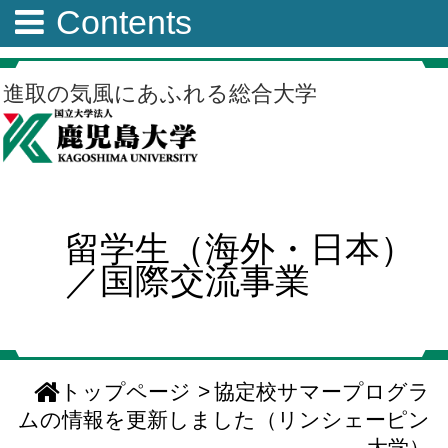
Contents
進取の気風にあふれる総合大学
留学生（海外・日本）
／国際交流事業
トップページ
>
協定校サマープログラ
ムの情報を更新しました（リンシェーピン
大学）