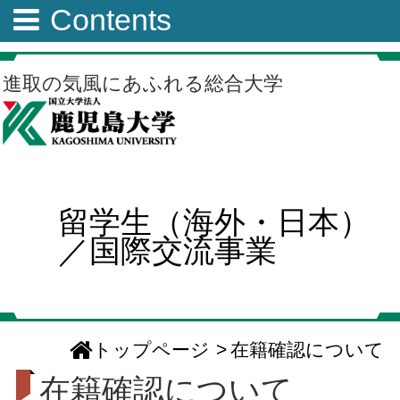
Contents
進取の気風にあふれる総合大学
留学生（海外・日本）
／国際交流事業
トップページ
>
在籍確認について
在籍確認について