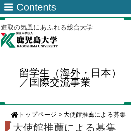
Contents
進取の気風にあふれる総合大学
留学生（海外・日本）
／国際交流事業
トップページ
>
大使館推薦による募集
大使館推薦による募集