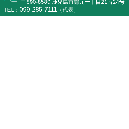
〒890-8580 鹿児島市郡元一丁目21番24号
099-285-7111
TEL：
（代表）