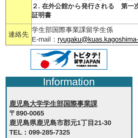
２. 在外公館から発行される 第一
証明書
学生部国際事業課留学生係
連絡先
E-mail：
ryugaku@kuas.kagoshima-
Information
鹿児島大学学生部国際事業課
〒890-0065
鹿児島県鹿児島市郡元1丁目21-30
TEL：099-285-7325