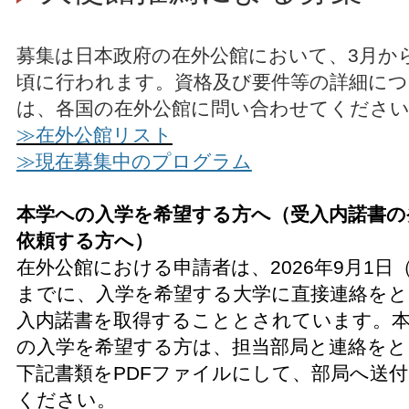
募集は日本政府の在外公館において、3月か
頃に行われます。資格及び要件等の詳細につ
は、各国の在外公館に問い合わせてくださ
≫在外公館リスト
≫現在募集中のプログラム
本学への入学を希望する方へ（受入内諾書の
依頼する方へ）
在外公館における申請者は、2026年9月1日
までに、入学を希望する大学に直接連絡をと
入内諾書を取得することとされています。
の入学を希望する方は、担当部局と連絡をと
下記書類をPDFファイルにして、部局へ送
ください。