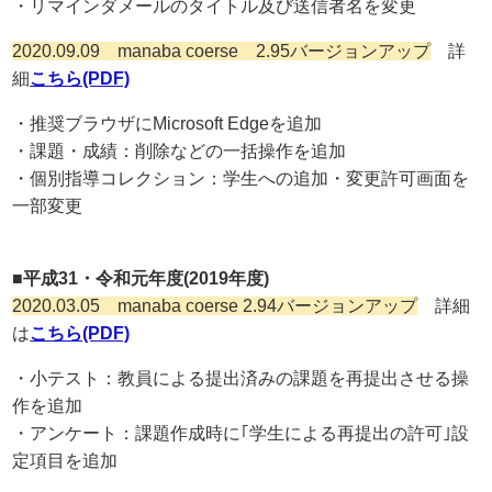
・リマインダメールのタイトル及び送信者名を変更
2020.09.09 manaba coerse 2.95バージョンアップ
詳
細
こちら(PDF)
・推奨ブラウザにMicrosoft Edgeを追加
・課題・成績：削除などの一括操作を追加
・個別指導コレクション：学生への追加・変更許可画面を
一部変更
■平成31・令和元年度(2019年度)
2020.03.05 manaba coerse 2.94バージョンアップ
詳細
は
こちら(PDF)
・小テスト：教員による提出済みの課題を再提出させる操
作を追加
・アンケート：課題作成時に｢学生による再提出の許可｣設
定項目を追加