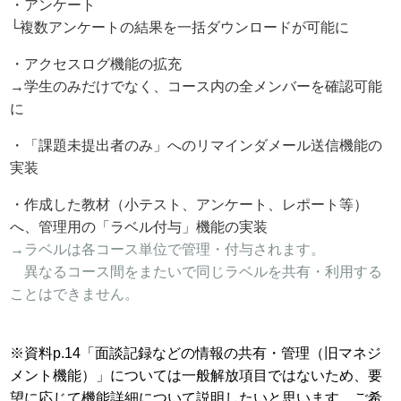
・アンケート
└複数アンケートの結果を一括ダウンロードが可能に
・アクセスログ機能の拡充
→学生のみだけでなく、コース内の全メンバーを確認可能
に
・「課題未提出者のみ」へのリマインダメール送信機能の
実装
・作成した教材（小テスト、アンケート、レポート等）
へ、管理用の「ラベル付与」機能の実装
→ラベルは各コース単位で管理・付与されます。
異なるコース間をまたいで同じラベルを共有・利用する
ことはできません。
※資料p.14「面談記録などの情報の共有・管理（旧マネジ
メント機能）」については一般解放項目ではないため、要
望に応じて機能詳細について説明したいと思います、ご希