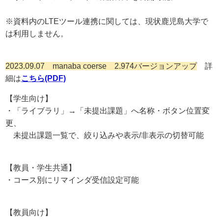
※資料内のLTEツール連携に関しては、現状鹿児島大学で
は利用しません。
2023.09.07 manaba coerse 2.974バージョンアップ
詳
細は
こちら(PDF)
【学生向け】
・「ライブラリ」→「未提出課題」へ名称・ボタン位置変
更、
未提出課題一覧で、絞り込みや表示/非表示の切替可能
【教員・学生共通】
・コース別にリマインダ受信設定可能
【教員向け】