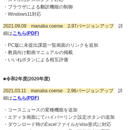
・ブラウザによる翻訳機能の制御
・Windows11対応
2021.09.09 manaba coerse 2.97バージョンアップ
詳
細は
こちら(PDF)
・PC版に未提出課題一覧画面のリンクを追加
・教員向け動画マニュアルの掲載
・いいねボタンによる相互評価
■令和2年度(2020年度)
2021.03.11 manaba coerse 2.96バージョンアップ
詳
細は
こちら(PDF)
・コースニュースの変種機能を追加
・エディタ画面にてハイパーリンク設定ボタンの追加
・ダウンロード時のExcelファイルがxlsx形式に対応