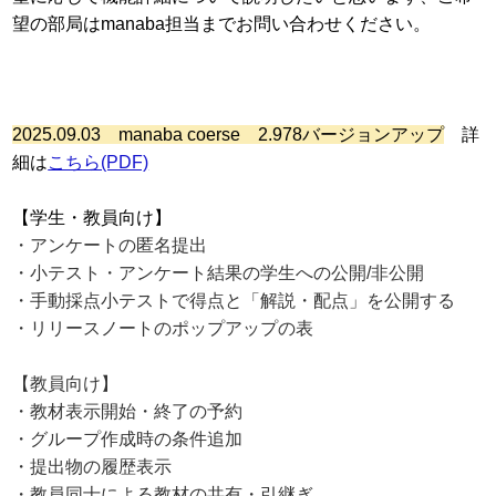
望の部局はmanaba担当までお問い合わせください。
2025.09.03
manaba coerse 2.978バージョンアップ
詳
細は
こちら(PDF)
【学生・教員向け】
・アンケートの匿名提出
・小テスト・アンケート結果の学生への公開/非公開
・手動採点小テストで得点と「解説・配点」を公開する
・リリースノートのポップアップの表
【教員向け】
・教材表示開始・終了の予約
・グループ作成時の条件追加
・提出物の履歴表示
・教員同士による教材の共有・引継ぎ