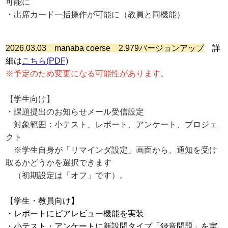
可能に
・出席カード一括操作が可能に（教員と同機能）
2026.03.03
manaba coerse 2.979バージョンアップ
詳
細は
こちら(PDF)
※予定のため変更になる可能性があります。
【学生向け】
・課題提出のお知らせメール受信設定
対象範囲：小テスト、レポート、アンケート、プロジェ
クト
※学生自身が「リマインダ設定」画面から、通知を受け
取るかどうかを選択できます
（初期設定は「オフ」です）。
【学生・教員向け】
・レポートにピアレビュー機能を実装
・小テスト・アンケートに新設問タイプ「録音問題」を実