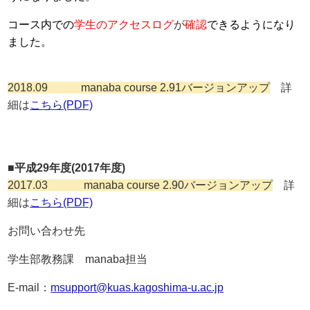
コース内での
学生のアクセスログ
が
確認
できるようになり
ました。
2018.09 manaba course 2.91バージョンアップ
詳
細は
こちら(PDF)
■平成29年度(2017年度)
2017.03 manaba course 2.90バージョンアップ
詳
細は
こちら(PDF)
お問い合わせ先
学生部教務課 manaba担当
E-mail：
msupport@kuas.kagoshima-u.ac.jp