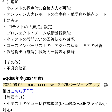
件に追加
・小テストの採点時に合格入力が可能
・オンライン入力レポートの文字数・単語数を採点シート
上に表示
・LTIテストの「満点」設定
・プロジェクト：チーム成績登録機能
・小テストの設問ごとの回答状況を確認
・コースメンバーリストの「アクセス状況」画面の改善
・課題提出（確認）状況の一覧表示機能
【その他】
・不具合修正
■令和6年度(2024年度)
2024.09
.05 manaba coerse 2.976バージョンアップ
詳
細は
こちら(PDF)
【教員向け】
・小テストの問題一括作成機能(Excel/CSV/ZIPファイルが
対応)