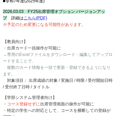
■令和7年度(2025年度)
2026.03.03 FY25出席管理オプション バージョンアッ
プ
詳細は
こちら(PDF)
※予定のため変更になる可能性があります。
【教員向け】
・出席カード一括操作が可能に
→専用のExcelファイルをダウンロード・編集してアップロ
ードすることで、
複数のカード情報を一括で更新・登録できるようになり
ます。
対象項目： 出席成績の対象 / 実施日 / 時限 / 受付開始日時
/ 受付終了日時 / タイトル
【学部システム管理者向け】
・
コース登録せずに
出席管理画面の操作が可能に
・特定の学生への対応として、コースを横断しての登録が