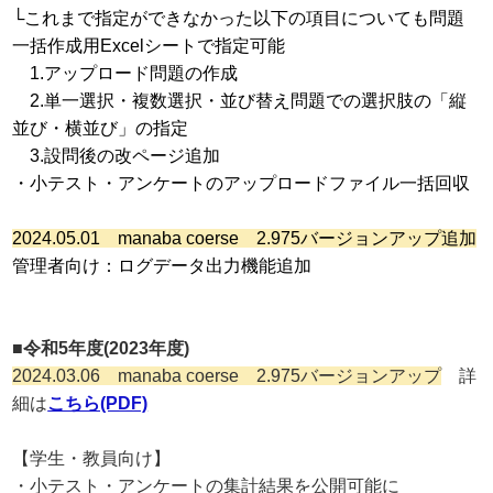
└これまで指定ができなかった以下の項目についても問題
一括作成用Excelシートで指定可能
1.アップロード問題の作成
2.単一選択・複数選択・並び替え問題での選択肢の「縦
並び・横並び」の指定
3.設問後の改ページ追加
・小テスト・アンケートのアップロードファイル一括回収
2024.05
.01 manaba coerse 2.975バージョンアップ追加
管理者向け：ログデータ出力機能追加
■令和5年度(2023年度)
2024.03
.06 manaba coerse 2.975バージョンアップ
詳
細は
こちら(PDF)
【学生・教員向け】
・小テスト・アンケートの集計結果を公開可能に