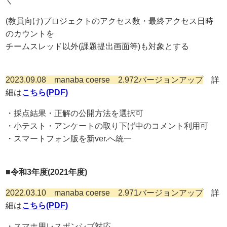
ぐ
(教員向け)プロジェクトのアクセス数・最終アクセス日時
のカウントを
チームスレッド以外(課題提出画面等)も対象とする
2023.09.08 manaba coerse 2.972バージョンアップ
詳
細は
こちら(PDF)
・採点結果・正解の公開方法を選択可
・小テスト・アンケートの取り下げ中のコメント利用可
・スマートフォン版を新ver.へ統一
■令和3年度(2021年度)
2022.03.10 manaba coerse 2.971バージョンアップ
詳
細は
こちら(PDF)
・スマホ用レスポンシブ対応