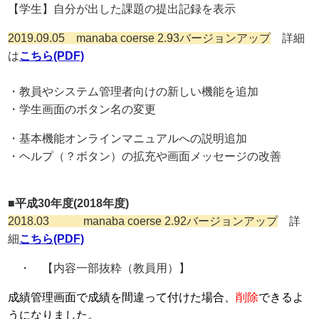
【学生】自分が出した課題の提出記録を表示
2019.09.05 manaba coerse 2.93バージョンアップ
詳細
は
こちら(PDF)
・教員やシステム管理者向けの新しい機能を追加
・学生画面のボタン名の変更
・基本機能オンラインマニュアルへの説明追加
・ヘルプ（？ボタン）の拡充や画面メッセージの改善
■平成30年度(2018年度)
2018.03 manaba coerse 2.92バージョンアップ
詳
細
こちら(PDF)
・ 【内容一部抜粋（教員用）】
成績管理画面で成績を間違って付けた場合、
削除
できるよ
うになりました。