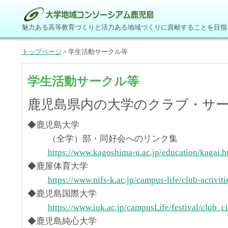
魅力ある高等教育づくりと活力ある地域づくりに貢献することを目指
トップページ
> 学生活動サークル等
学生活動サークル等
鹿児島県内の大学のクラブ・サ
◆鹿児島大学
（全学）部・同好会へのリンク集
https://www.kagoshima-u.ac.jp/education/kagai.h
◆鹿屋体育大学
https://www.nifs-k.ac.jp/campus-life/club-activiti
◆鹿児島国際大学
https://www.iuk.ac.jp/campusLife/festival/club_ci
◆鹿児島純心大学