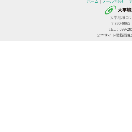
｜
ホーム
｜
メール問合せ
｜
大学地域コ
〒890-00
TEL：099-28
※本サイト掲載画像