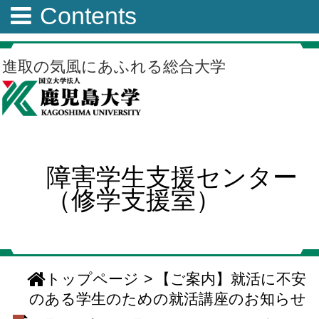
Contents
進取の気風にあふれる総合大学
障害学生支援センター
（修学支援室）
トップページ
>
【ご案内】就活に不安
のある学生のための就活講座のお知らせ