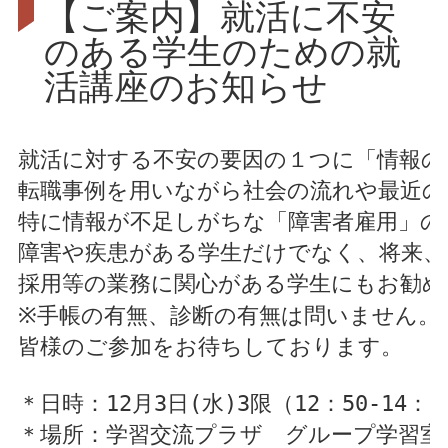
【ご案内】就活に不安
のある学生のための就
活講座のお知らせ
就活に対する不安の要因の１つに「情報の
転職事例を用いながら社会の流れや最近の
特に情報が不足しがちな「障害者雇用」の
障害や疾患がある学生だけでなく、将来、
採用等の業務に関心がある学生にもお勧め
※手帳の有無、診断の有無は問いません。
皆様のご参加をお待ちしております。
＊日時：12月3日(水)3限（12：50-14：2
＊場所：学習交流プラザ　グループ学習室