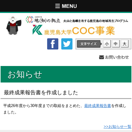
小
中
大
お知らせ
最終成果報告書を作成しました
平成26年度から30年度までの取組をまとめた、
最終成果報告書
を作成し
ました。
>>お知らせ一覧