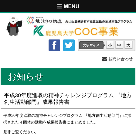
小
中
大
お知らせ
平成30年度進取の精神チャレンジプログラム 『地方
創生活動部門』成果報告書
平成30年度進取の精神チャレンジプログラム 『地方創生活動部門』に採
択された４団体の活動を成果報告書にまとめました。
是非ご覧ください。