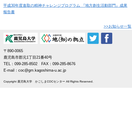
平成30年度進取の精神チャレンジプログラム 『地方創生活動部門』成果
報告書
>>お知らせ一覧
〒890-0065
鹿児島市郡元1丁目21番40号
TEL：099-285-8502 FAX：099-285-8676
E-mail：
coc@gm.kagoshima-u.ac.jp
Copyright 鹿児島大学 かごしまCOCセンター All Rights Reserved.