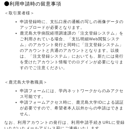
利用申請時の留意事項
＜取引業者様＞
申請登録時に、支払口座の通帳の写しの画像データの
アップロードが必要となります。
鹿児島大学病院経理調達課の「注文登録システム」を
ご利用されている場合、「支払明細Web閲覧システ
ム」のアカウント発行と同時に「注文登録システム」
のアカウントと共通のアカウントとなります。以後
は、「注文登録システム」においても、新たには発行
を受けたアカウント情報でのログインが必要になりま
すのでご注意ください。
＜鹿児島大学教職員＞
申請フォームには、学内ネットワークからのみアクセ
ス可能です。
申請フォームアクセス時に、鹿児島大学IDによる認証
が必要ですので、希望者本人以外からの申請はできま
せん。
なお、利用アカウントの発行は、利用申請手続きURLに登録
いただいたメールアドレス宛にご連絡いたします。