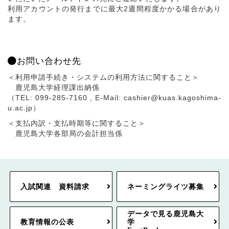
利用アカウントの発行までに最大2週間程度かかる場合があり
ます。
お問い合わせ先
＜利用申請手続き・システムの利用方法に関すること＞
鹿児島大学経理課出納係
（TEL: 099-285-7160 , E-Mail: cashier@kuas.kagoshima-
u.ac.jp）
＜支払内訳・支払時期等に関すること＞
鹿児島大学各部局の会計担当係
入試関連 資料請求
ネーミングライツ募集
データで見る鹿児島大
教育情報の公表
学