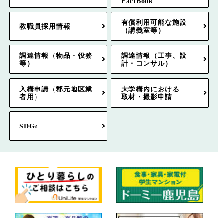
FactBook
有償利用可能な施設
教職員採用情報
（講義室等）
調達情報（物品・役務
調達情報（工事、設
等）
計・コンサル）
入構申請（郡元地区業
大学構内における
者用）
取材・撮影申請
SDGs