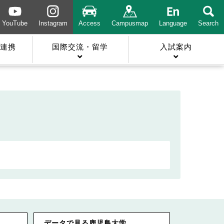
YouTube
Instagram
Access
Campusmap
Language
Search
連携
国際交流・留学
入試案内
データで見る鹿児島大学