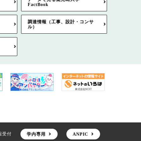
FactBook
調達情報（工事、設計・コンサ
ル）
報受付
学内専用
ANPIC