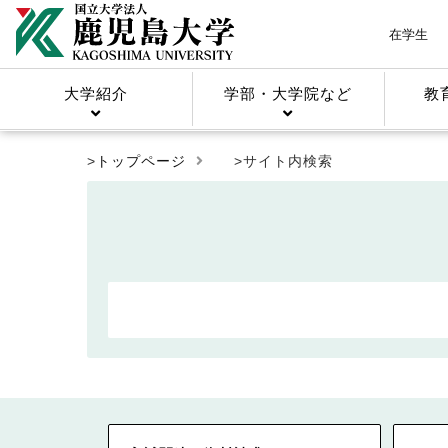
在学生
大学紹介
学部・大学院など
教
>
トップページ
>サイト内検索