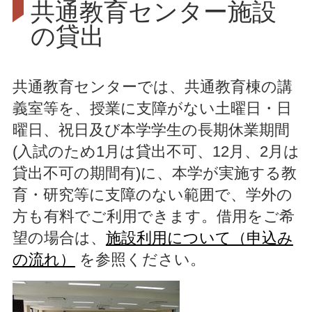
共通教育センター施設
の貸出
共通教育センターでは、共通教育棟の講
義室等を、授業に支障がない土曜日・日
曜日、祝日及び本学学生の長期休業期間
(入試のため1月は貸出不可、12月、2月は
貸出不可の期間有)に、本学が実施する教
育・研究等に支障のない範囲で、学外の
方も有料でご利用できます。借用をご希
望の場合は、
施設利用について（申込み
の流れ）
を参照ください。