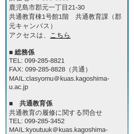
鹿児島市郡元一丁目21-30
共通教育棟1号館1階 共通教育課（郡
元キャンパス）
アクセスは、
こちら
■ 総務係
TEL
: 099-285-8821
FAX
: 099-285-8828（共通）
MAIL
:clasyomu＠kuas.kagoshima-
u.ac.jp
■ 共通教育係
共通教育の履修に関する問合せ
TEL
: 099-285-3452
MAIL
:kyoutuuk＠kuas.kagoshima-