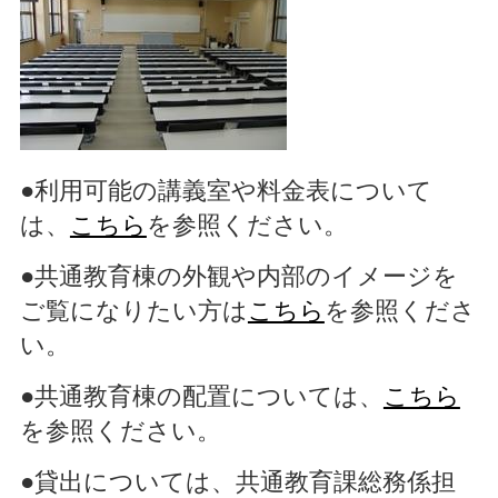
●利用可能の講義室や料金表について
は、
こちら
を参照ください。
●共通教育棟の外観や内部のイメージを
ご覧になりたい方は
こちら
を参照くださ
い。
●共通教育棟の配置については、
こちら
を参照ください。
●貸出については、共通教育課総務係担