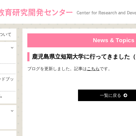
ついて
News & Topics
鹿児島県立短期大学に行ってきました（
ブログを更新しました。記事は
こちら
です。
ンドブッ
一覧に戻る
ム