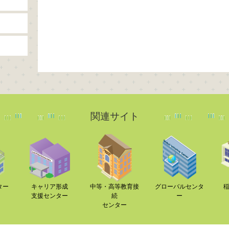
関連サイト
ター
キャリア形成
中等・高等教育接
グローバルセンタ
支援センター
続
ー
センター