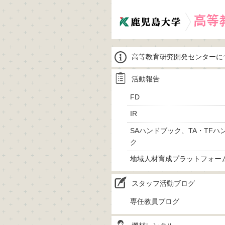
高等教育研究開発センターに
活動報告
FD
IR
SAハンドブック、TA・TFハ
ク
地域人材育成プラットフォー
スタッフ活動ブログ
専任教員ブログ