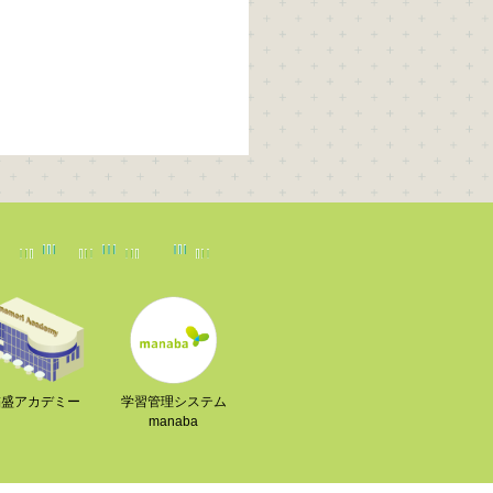
稲盛アカデミー
学習管理システム
manaba