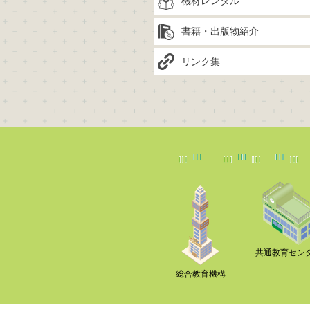
機材レンタル
書籍・出版物紹介
リンク集
共通教育セン
総合教育機構