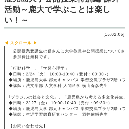
活動～鹿大で学ぶことは楽し
い！～
[15.02.05]
公開授業受講生の皆さんに大学教員や公開授業についてさら
参加費は無料です。
「行動科学」、「学習心理学」
◆日時：2/24（火） 10:00-10:40（受付：09:30~）
◆場所：鹿児島大学 郡元キャンパス 学習交流プラザ2階（
◆講師：法文学部 人文
｢ブラジルの社会と文化」、「鹿児島から考える多文化共生」
◆日時：2/ 27（金） 10:00-10:40（受付：09:30~）
◆場所：鹿児島大学 郡元キャンパス 学習交流プラザ2階（
◆講師：生涯学習教育研究センター 酒井佑輔先生
【お問い合わせ先】