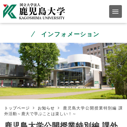
インフォメーション
トップページ
お知らせ
鹿児島大学公開授業特別編 課
外活動～鹿大で学ぶことは楽しい！～
鹿児島大学公開授業特別編 課外