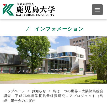
インフォメーション
トップページ
お知らせ
島は一つの世界－大隅諸島総合
調査－平成26年度学長裁量経費研究コアプロジェクト（島
嶼）報告会のご案内