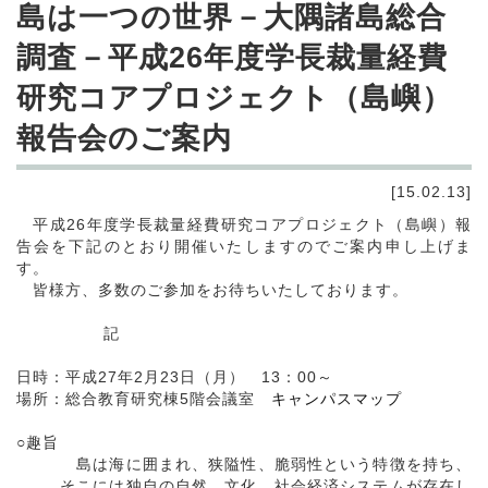
島は一つの世界－大隅諸島総合
調査－平成26年度学長裁量経費
研究コアプロジェクト（島嶼）
報告会のご案内
[15.02.13]
平成26年度学長裁量経費研究コアプロジェクト（島嶼）報
告会を下記のとおり開催いたしますのでご案内申し上げま
す。
皆様方、多数のご参加をお待ちいたしております。
記
日時：平成27年2月23日（月） 13：00～
場所：総合教育研究棟5階会議室
キャンパスマップ
○趣旨
島は海に囲まれ、狭隘性、脆弱性という特徴を持ち、
そこには独自の自然、文化、社会経済システムが存在し