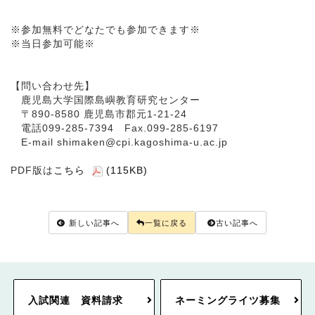
※参加無料でどなたでも参加できます※
※当日参加可能※
【問い合わせ先】
鹿児島大学国際島嶼教育研究センター
〒890-8580 鹿児島市郡元1-21-24
電話099-285-7394 Fax.099-285-6197
E-mail shimaken@cpi.kagoshima-u.ac.jp
PDF版は
こちら
(115KB)
新しい記事へ
一覧に戻る
古い記事へ
入試関連 資料請求
ネーミングライツ募集