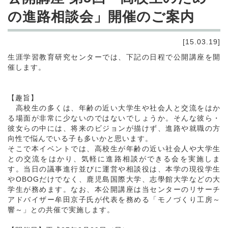
の進路相談会」開催のご案内
[15.03.19]
生涯学習教育研究センターでは、下記の日程で公開講座を開
催します。
【趣旨】
高校生の多くは、年齢の近い大学生や社会人と交流をはか
る場面が非常に少ないのではないでしょうか。そんな彼ら・
彼女らの中には、将来のビジョンが描けず、進路や就職の方
向性で悩んでいる子も多いかと思います。
そこで本イベントでは、高校生が年齢の近い社会人や大学生
との交流をはかり、気軽に進路相談ができる会を実施しま
す。当日の議事進行並びに運営や相談役は、本学の現役学生
やOBOGだけでなく、鹿児島国際大学、志學館大学などの大
学生が務めます。なお、本公開講座は当センターのリサーチ
アドバイザー牟田京子氏が代表を務める「モノづくり工房～
響～」との共催で実施します。