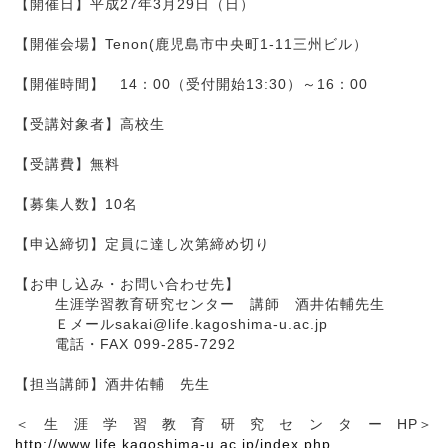
【開催日】平成27年3月29日（日）
【開催会場】Tenon(鹿児島市中央町1-11三州ビル）
【開催時間】 14：00（受付開始13:30）～16：00
【受講対象者】高校生
【受講費】無料
【募集人数】10名
【申込締切】定員に達し次第締め切り
【お申し込み・お問い合わせ先】
生涯学習教育研究センター 講師 酒井佑輔先生
Ｅメールsakai@life.kagoshima-u.ac.jp
電話・FAX 099-285-7292
【担当講師】酒井佑輔 先生
＜生涯学習教育研究センターHP＞
http://www.life.kagoshima-u.ac.jp/index.php