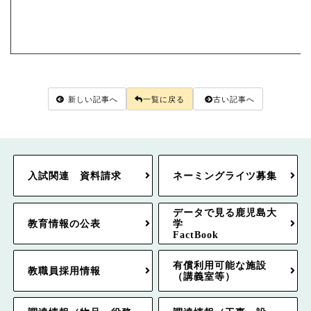
新しい記事へ
一覧に戻る
古い記事へ
入試関連 資料請求
ネーミングライツ募集
データで見る鹿児島大
教育情報の公表
学
FactBook
有償利用可能な施設
教職員採用情報
（講義室等）