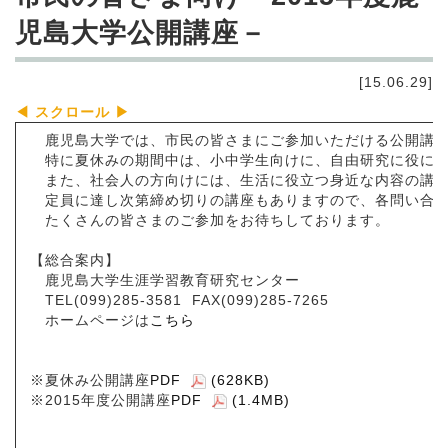
児島大学公開講座－
[15.06.29]
鹿児島大学では、市民の皆さまにご参加いただける公開講座
特に夏休みの期間中は、小中学生向けに、自由研究に役に立
また、社会人の方向けには、生活に役立つ身近な内容の講座
定員に達し次第締め切りの講座もありますので、各問い合わ
たくさんの皆さまのご参加をお待ちしております。
【総合案内】
鹿児島大学生涯学習教育研究センター
TEL(099)285-3581 FAX(099)285-7265
ホームページは
こちら
※夏休み公開講座
PDF
(628KB)
※2015年度公開講座
PDF
(1.4MB)