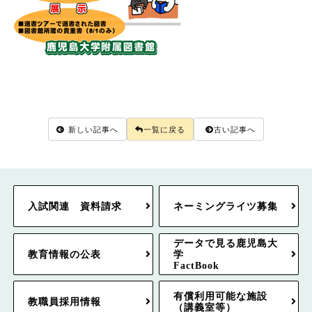
新しい記事へ
一覧に戻る
古い記事へ
入試関連 資料請求
ネーミングライツ募集
データで見る鹿児島大
教育情報の公表
学
FactBook
有償利用可能な施設
教職員採用情報
（講義室等）