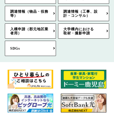
調達情報（物品・役務
調達情報（工事、設
等）
計・コンサル）
入構申請（郡元地区業
大学構内における
者用）
取材・撮影申請
SDGs