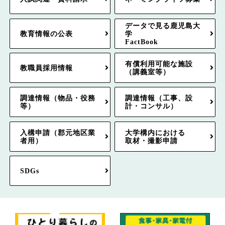
データで見る鹿児島大
教育情報の公表
学
FactBook
有償利用可能な施設
教職員採用情報
（講義室等）
調達情報（物品・役務
調達情報（工事、設
等）
計・コンサル）
入構申請（郡元地区業
大学構内における
者用）
取材・撮影申請
SDGs