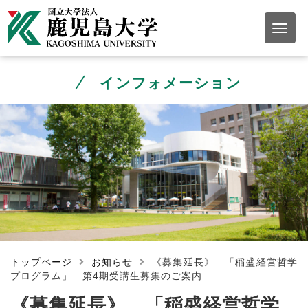
インフォメーション
トップページ
お知らせ
《募集延長》 「稲盛経営哲学
プログラム」 第4期受講生募集のご案内
《募集延長》 「稲盛経営哲学