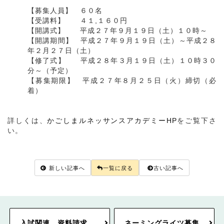
【募集人員】 ６０名
【受講料】 ４１,１６０円
【開講式】 平成２７年９月１９日（土）１０時～
【開講期間】 平成２７年９月１９日（土）～平成２８
年２月２７日（土）
【修了式】 平成２８年３月１９日（土）１０時３０
分～（予定）
【募集期限】 平成２７年８月２５日（火）締切（必
着）
詳しくは、
かごしまルネッサンスアカデミーHP
をご覧下さ
い。
新しい記事へ
一覧に戻る
古い記事へ
入試関連 資料請求
ネーミングライツ募集