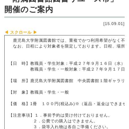
開催のご案内
[15.09.01]
鹿児島大学附属図書館では、重複でかつ利用希望がなく不用
なお、日程により対象者を限定しております。日程、場所、
【日 時】教職員・学生対象：平成２７年９月１６日（水）
教職員・学生・一般対象：平成２７年９月１７日（木
【場 所】鹿児島大学附属図書館 中央図書館１階ギャラリー
【対 象】教職員・学生・一般
【価 格】1冊 １００円(税込み)※（返品・返金はできませ
【注意事項】１．事前予約は受け付けておりません。
２．公費での購入はできません。
３．袋等入れ物は各自ご準備ください。