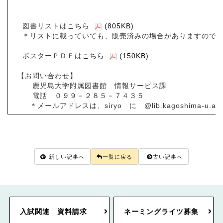
図書リストは
こちら
(805KB)
＊リストに載っていても、販売済みの場合がありますのでご
ポスターＰＤＦは
こちら
(150KB)
【お問い合わせ】
鹿児島大学附属図書館 情報サービス課
電話 ０９９－２８５－７４３５
＊メールアドレスは、siryo に @lib.kagoshima-u.ac
新しい記事へ
一覧に戻る
古い記事へ
入試関連 資料請求
ネーミングライツ募集