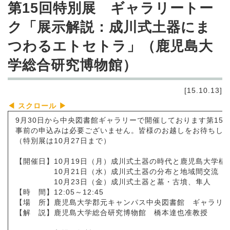
第15回特別展 ギャラリートー
ク「展示解説：成川式土器にま
つわるエトセトラ」（鹿児島大
学総合研究博物館）
[15.10.13]
9月30日から中央図書館ギャラリーで開催しております第15
事前の申込みは必要ございません。皆様のお越しをお待ちし
（特別展は10月27日まで）
【開催日】10月19日（月）成川式土器の時代と鹿児島大学構
10月21日（水）成川式土器の分布と地域間交流
10月23日（金）成川式土器と墓・古墳、隼人
【時 間】12:05～12:45
【場 所】鹿児島大学郡元キャンパス中央図書館 ギャラリー
【解 説】鹿児島大学総合研究博物館 橋本達也准教授