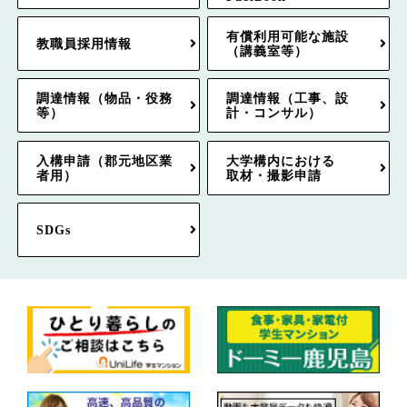
有償利用可能な施設
教職員採用情報
（講義室等）
調達情報（物品・役務
調達情報（工事、設
等）
計・コンサル）
入構申請（郡元地区業
大学構内における
者用）
取材・撮影申請
SDGs