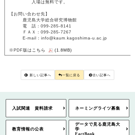
入場は無料です。
【お問い合わせ先】
鹿児島大学総合研究博物館
電 話：099-285-8141
ＦＡＸ：099-285-7267
E-mail：info@kaum.kagoshima-u.ac.jp
※PDF版は
こちら
(1.8MB)
新しい記事へ
一覧に戻る
古い記事へ
入試関連 資料請求
ネーミングライツ募集
データで見る鹿児島大
教育情報の公表
学
FactBook