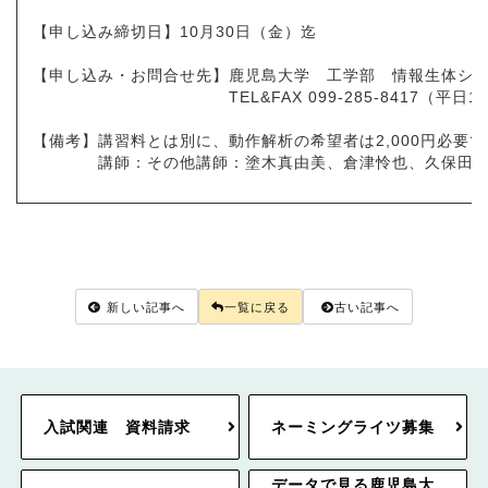
【申し込み締切日】10月30日（金）迄
【申し込み・お問合せ先】鹿児島大学 工学部 情報生体シ
TEL&FAX 099-285-8417（平日10時
【備考】講習料とは別に、動作解析の希望者は2,000円必
講師：その他講師：塗木真由美、倉津怜也、久保田香
新しい記事へ
一覧に戻る
古い記事へ
入試関連 資料請求
ネーミングライツ募集
データで見る鹿児島大