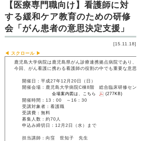
【医療専門職向け】看護師に対
する緩和ケア教育のための研修
会「がん患者の意思決定支援」
[15.11.18]
鹿児島大学病院は鹿児島県がん診療連携拠点病院であり、緩
今回、がん看護に携わる看護師の役割の中でも重要な意思決
開催日：平成27年12月20日（日）
開催会場：鹿児島大学病院C棟8階 総合臨床研修セン
会場案内図は、
こちら
(277KB)
開催時間：13：00 ～16：30
受講対象者：看護職
受講費：無料
募集人数：約70人
申込み締切日：12月2日（水）まで
担当講師：向窪 世知子 先生