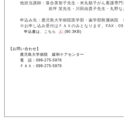
他担当講師：落合美智子先生・米丸順子がん看護専門看
岩坪 笑先生・川田由貴子先生・丸野なお
申込み先：鹿児島大学病院医学部・歯学部附属病院 看
※お申し込み受付はＦＡＸのみとなります。FAX：099-27
申込書は、
こちら
(90.3KB)
【お問い合わせ】
鹿児島大学病院 緩和ケアセンター
電 話：099-275-5978
ＦＡＸ：099-275-5979