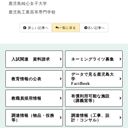
鹿児島純心女子大学
鹿児島工業高等専門学校
新しい記事へ
一覧に戻る
古い記事へ
入試関連 資料請求
ネーミングライツ募集
データで見る鹿児島大
教育情報の公表
学
FactBook
有償利用可能な施設
教職員採用情報
（講義室等）
調達情報（物品・役務
調達情報（工事、設
等）
計・コンサル）