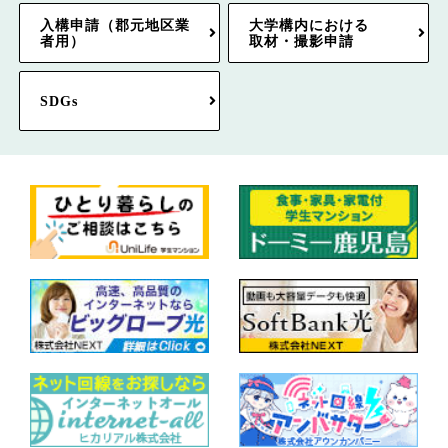
入構申請（郡元地区業
大学構内における
者用）
取材・撮影申請
SDGs