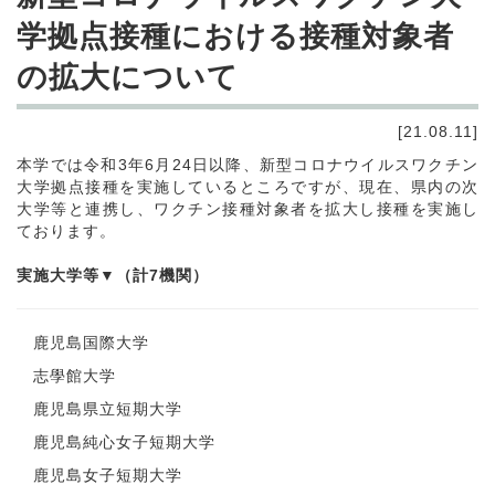
学拠点接種における接種対象者
の拡大について
[21.08.11]
本学では令和3年6月24日以降、新型コロナウイルスワクチン
大学拠点接種を実施しているところですが、現在、県内の次
大学等と連携し、ワクチン接種対象者を拡大し接種を実施し
ております。
実施大学等▼（計7機関）
鹿児島国際大学
志學館大学
鹿児島県立短期大学
鹿児島純心女子短期大学
鹿児島女子短期大学