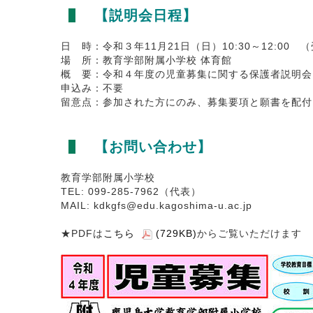
【説明会日程】
日 時：令和３年11月21日（日）10:30～12:00 （
場 所：教育学部附属小学校 体育館
概 要：令和４年度の児童募集に関する保護者説明会
申込み：不要
留意点：参加された方にのみ、募集要項と願書を配付
【お問い合わせ】
教育学部附属小学校
TEL: 099-285-7962（代表）
MAIL: kdkgfs@edu.kagoshima-u.ac.jp
★PDFは
こちら
(729KB)
からご覧いただけます