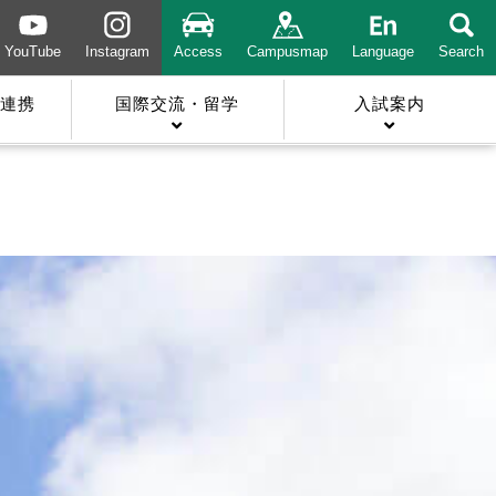
YouTube
Instagram
Access
Campusmap
Language
Search
連携
国際交流・留学
入試案内