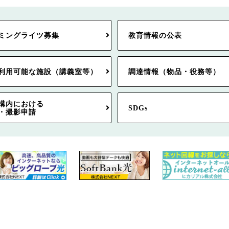
ミングライツ募集
教育情報の公表
利用可能な施設（講義室等）
調達情報（物品・役務等）
構内における
SDGs
・撮影申請