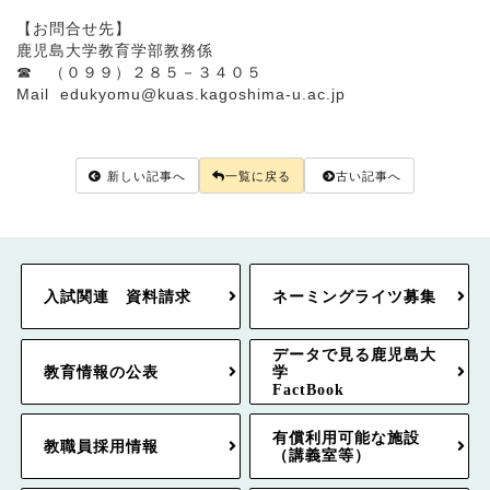
【お問合せ先】
鹿児島大学教育学部教務係
☎ （０９９）２８５－３４０５
Mail edukyomu@kuas.kagoshima-u.ac.jp
新しい記事へ
一覧に戻る
古い記事へ
入試関連 資料請求
ネーミングライツ募集
データで見る鹿児島大
教育情報の公表
学
FactBook
有償利用可能な施設
教職員採用情報
（講義室等）