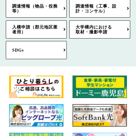
調達情報（物品・役務
調達情報（工事、設
等）
計・コンサル）
入構申請（郡元地区業
大学構内における
者用）
取材・撮影申請
SDGs