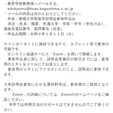
・教育学部教務係へメールする。
edukyomu@kuas.kagoshima-u.ac.jp
・メールの内容は次のとおりとしてください。
件名：教職大学院進学説明会参加申込み
本文：氏名、職業、所属大学・学部・学年（学生のみ）、
連絡先電話番号、質問事項（任意）
・申込み期限：令和４年１月１１日（火）
※インターネットに接続できるＰＣ、タブレット等で参加が
可能です。
オンライン会議サービス「Zoom」を用いて開催します。
事前申込者に対して、説明会実施日の前日までには、参加
用のＵＲＬをメールにてお送りします。
参加用のＵＲＬにアクセスいただくと、説明会に参加でき
ます。
※本説明会参加にかかる通信料等は、参加者のご負担となり
ます。
「Zoom」の詳細については、Zoomのホームページをご確
認ください。
本学では利用方法のサポートはできませんのでご了承くだ
さい。