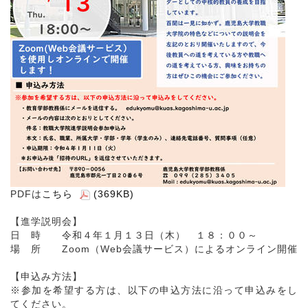
PDFは
こちら
(369KB)
【進学説明会】
日 時 令和４年１月１３日（木） １８：００～
場 所 Zoom（Web会議サービス）によるオンライン開催
【申込み方法】
※参加を希望する方は、以下の申込方法に沿って申込みをし
てください。