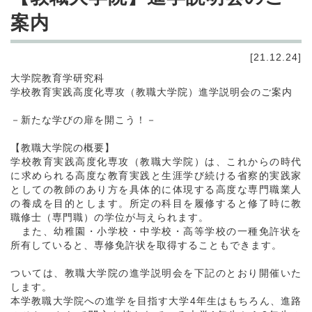
案内
[21.12.24]
大学院教育学研究科
学校教育実践高度化専攻（教職大学院）進学説明会のご案内
－新たな学びの扉を開こう！－
【教職大学院の概要】
学校教育実践高度化専攻（教職大学院）は、これからの時代
に求められる高度な教育実践と生涯学び続ける省察的実践家
としての教師のあり方を具体的に体現する高度な専門職業人
の養成を目的とします。所定の科目を履修すると修了時に教
職修士（専門職）の学位が与えられます。
また、幼稚園・小学校・中学校・高等学校の一種免許状を
所有していると、専修免許状を取得することもできます。
ついては、教職大学院の進学説明会を下記のとおり開催いた
します。
本学教職大学院への進学を目指す大学4年生はもちろん、進路