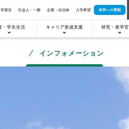
卒業生
社会人・一般
企業・自治体
入学希望
本学への寄附
育・学生生活
キャリア形成支援
研究・産学官
インフォメーション