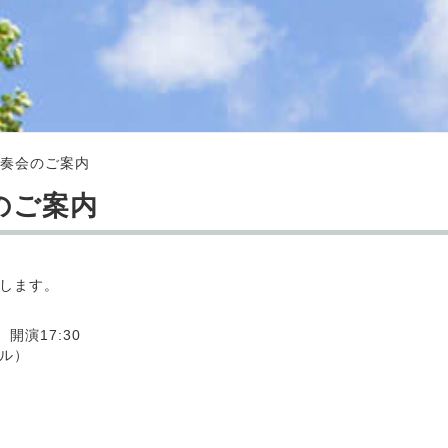
演奏会のご案内
のご案内
します。
開演17:30
ル）