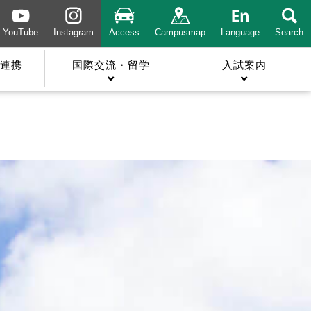
YouTube
Instagram
Access
Campusmap
Language
Search
連携
国際交流・留学
入試案内