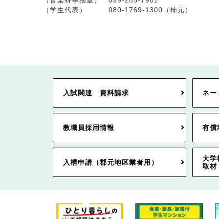
（音楽科事務室） 099-285-7901
（学生代表） 080-1769-1300（柿元）
入試関連 資料請求
ネー
教職員採用情報
有償
大学
入構申請（郡元地区業者用）
取材