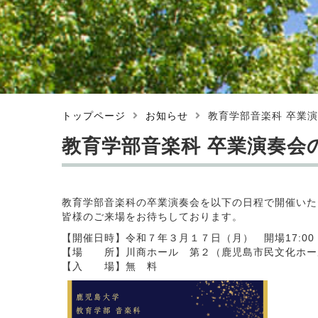
トップページ
お知らせ
教育学部音楽科 卒業
教育学部音楽科 卒業演奏会
教育学部音楽科の卒業演奏会を以下の日程で開催いた
皆様のご来場をお待ちしております。
【開催日時】令和７年３月１７日（月） 開場17:00 
【場 所】川商ホール 第２（鹿児島市民文化ホー
【入 場】無 料