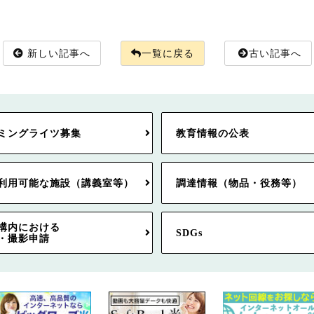
新しい記事へ
一覧に戻る
古い記事へ
ミングライツ募集
教育情報の公表
利用可能な施設（講義室等）
調達情報（物品・役務等）
構内における
SDGs
・撮影申請