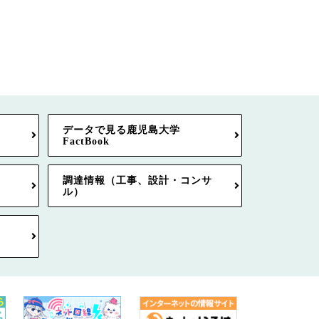
データで見る鹿児島大学
FactBook
調達情報（工事、設計・コンサ
ル）