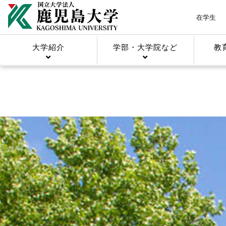
在学生
大学紹介
学部・大学院など
教