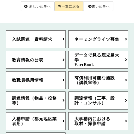
新しい記事へ
一覧に戻る
古い記事へ
入試関連 資料請求
ネーミングライツ募集
データで見る鹿児島大
教育情報の公表
学
FactBook
有償利用可能な施設
教職員採用情報
（講義室等）
調達情報（物品・役務
調達情報（工事、設
等）
計・コンサル）
入構申請（郡元地区業
大学構内における
者用）
取材・撮影申請