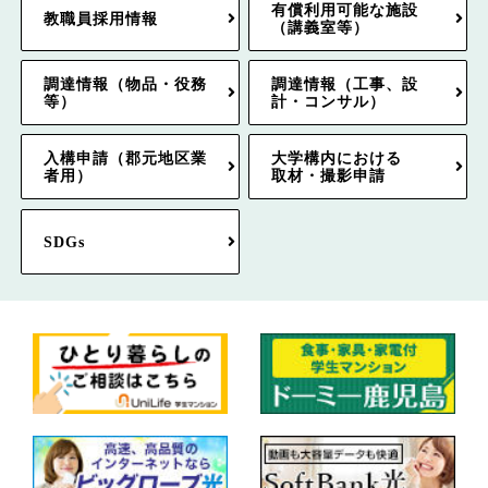
有償利用可能な施設
教職員採用情報
（講義室等）
調達情報（物品・役務
調達情報（工事、設
等）
計・コンサル）
入構申請（郡元地区業
大学構内における
者用）
取材・撮影申請
SDGs