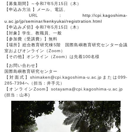
【募集期間】～令和7年5月15日（木）
【申込み方法 】メール、電話、
URL：
http://cpi.kagoshima-
u.ac.jp/jp/seminar/kenkyukai/registration.html
【申込み〆切】令和7年5月15日（木）
【対象】学生、教職員、一般
【参加費（受講費）】無料
【場所】総合教育研究棟5階 国際島嶼教育研究センター会議
室およびオンライン（Zoom）
【その他】オンライン（Zoom）は先着100名様
【お問い合わせ】
国際島嶼教育研究センター
【対面式】shimaken@cpi.kagoshima-u.ac.jpまたは099-
285-7394へ（担当：井手元）
【オンラインZoom】sotayama@cpi.kagoshima-u.ac.jp
(担当：山本)