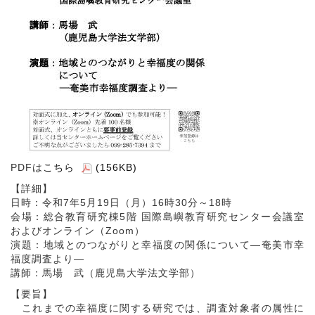
PDFは
こちら
(156KB)
【詳細】
日時：令和7年5月19日（月）16時30分～18時
会場：総合教育研究棟5階 国際島嶼教育研究センター会議室
およびオンライン（Zoom）
演題：地域とのつながりと幸福度の関係について―奄美市幸
福度調査より―
講師：馬場 武（鹿児島大学法文学部）
【要旨】
これまでの幸福度に関する研究では、調査対象者の属性に