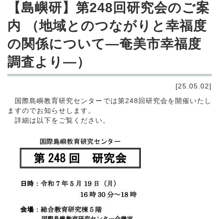
【島嶼研】第248回研究会のご案
内 （地域とのつながりと幸福度
の関係について―奄美市幸福度
調査より―）
[25.05.02]
国際島嶼教育研究センターでは第248回研究会を開催いたし
ますのでお知らせします。
詳細は以下をご覧ください。