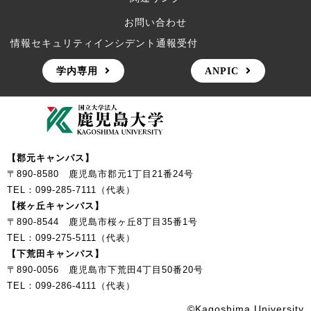
お問い合わせ
情報セキュリティインシデント通報受付
学内専用
ANPIC
【郡元キャンパス】
〒890-8580 鹿児島市郡元1丁目21番24号
TEL：099-285-7111（代表）
【桜ヶ丘キャンパス】
〒890-8544 鹿児島市桜ヶ丘8丁目35番1号
TEL：099-275-5111（代表）
【下荒田キャンパス】
〒890-0056 鹿児島市下荒田4丁目50番20号
TEL：099-286-4111（代表）
©Kagoshima University