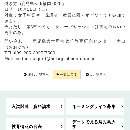
働き方in鹿児島with福岡2025」
日時：10月11日（土）
対象：女子中高生、保護者・教員に限らずどなたでも参加で
きます。
※ただし、第3部のうち、グループセッションは事前申込の中
高生のみ。
問い合わせ：鹿児島大学司法政策教育研究センター 大口
（おおぐち）
TEL 099-285-3905/7569
Mail:center_support@ls.kagoshima-u.ac.jp
新しい記事へ
一覧に戻る
古い記事へ
入試関連 資料請求
ネーミングライツ募集
データで見る鹿児島大
教育情報の公表
学