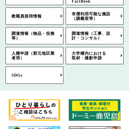
FactBook
有償利用可能な施設
教職員採用情報
（講義室等）
調達情報（物品・役務
調達情報（工事、設
等）
計・コンサル）
入構申請（郡元地区業
大学構内における
者用）
取材・撮影申請
SDGs