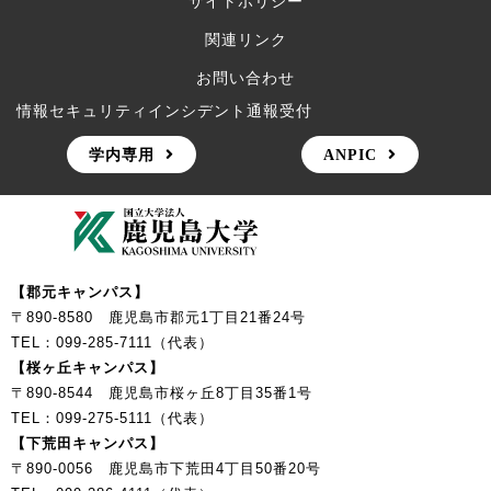
サイトポリシー
関連リンク
お問い合わせ
情報セキュリティインシデント通報受付
学内専用
ANPIC
【郡元キャンパス】
〒890-8580 鹿児島市郡元1丁目21番24号
TEL：099-285-7111（代表）
【桜ヶ丘キャンパス】
〒890-8544 鹿児島市桜ヶ丘8丁目35番1号
TEL：099-275-5111（代表）
【下荒田キャンパス】
〒890-0056 鹿児島市下荒田4丁目50番20号