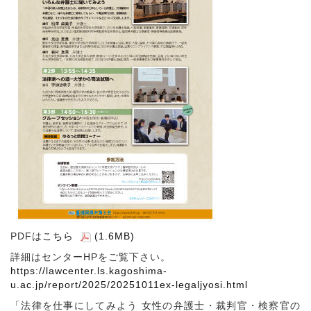
PDFは
こちら
(1.6MB)
詳細はセンターHPをご覧下さい。
https://lawcenter.ls.kagoshima-
u.ac.jp/report/2025/20251011ex-legaljyosi.html
「法律を仕事にしてみよう 女性の弁護士・裁判官・検察官の