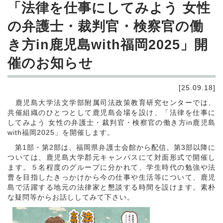
「法律を仕事にしてみよう 女性
の弁護士・裁判官・検察官の働
き方in鹿児島with福岡2025」開
催のお知らせ
[25.09.18]
鹿児島大学法文学部附属司法政策教育研究センターでは、
共催組織のひとつとして鹿児島会場を設け、「法律を仕事に
してみよう 女性の弁護士・裁判官・検察官の働き方in鹿児島
with福岡2025」を開催します。
第1部・第2部は、福岡県弁護士会館から配信。第3部以降に
ついては、鹿児島大学郡元キャンパスにて対面形式で開催し
ます。５名程度のグループに分かれて、学生時代の勉強や法
曹を目指したきっかけから今の仕事や生活等について、鹿児
島で活躍する地元の法律家と懇談する時間を設けます。素朴
な疑問等からお話ししてみて下さい。