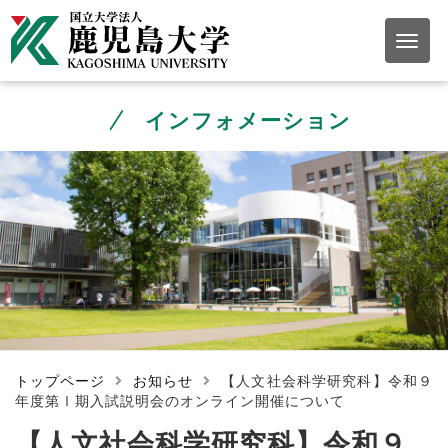
インフォメーション
トップページ
お知らせ
【人文社会科学研究科】令和９
年度第Ⅰ期入試説明会のオンライン開催について
【人文社会科学研究科】令和９