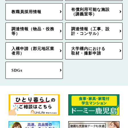
有償利用可能な施設
教職員採用情報
（講義室等）
調達情報（物品・役務
調達情報（工事、設
等）
計・コンサル）
入構申請（郡元地区業
大学構内における
者用）
取材・撮影申請
SDGs