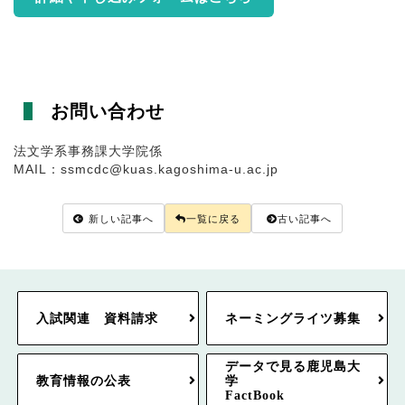
お問い合わせ
法文学系事務課大学院係
MAIL：ssmcdc@kuas.kagoshima-u.ac.jp
新しい記事へ
一覧に戻る
古い記事へ
入試関連 資料請求
ネーミングライツ募集
データで見る鹿児島大
教育情報の公表
学
FactBook