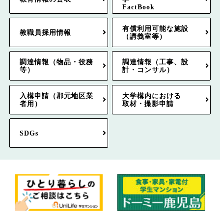
FactBook
有償利用可能な施設
教職員採用情報
（講義室等）
調達情報（物品・役務
調達情報（工事、設
等）
計・コンサル）
入構申請（郡元地区業
大学構内における
者用）
取材・撮影申請
SDGs