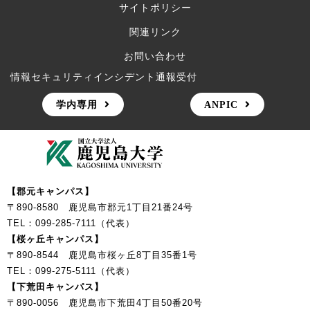
サイトポリシー
関連リンク
お問い合わせ
情報セキュリティインシデント通報受付
学内専用
ANPIC
【郡元キャンパス】
〒890-8580 鹿児島市郡元1丁目21番24号
TEL：099-285-7111（代表）
【桜ヶ丘キャンパス】
〒890-8544 鹿児島市桜ヶ丘8丁目35番1号
TEL：099-275-5111（代表）
【下荒田キャンパス】
〒890-0056 鹿児島市下荒田4丁目50番20号