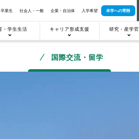
卒業生
社会人・一般
企業・自治体
入学希望
本学への寄附
育・学生生活
キャリア形成支援
研究・産学官
国際交流・留学