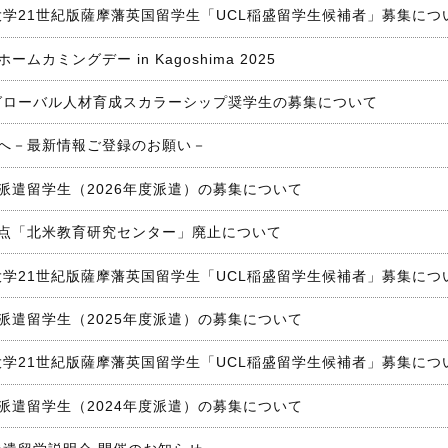
島大学21世紀版薩摩藩英国留学生「UCL稲盛留学生候補者」募集につ
ムカミングデー in Kagoshima 2025
連グローバル人材育成スカラーシップ奨学生の募集について
へ－最新情報ご登録のお願い－
派遣留学生（2026年度派遣）の募集について
点「北米教育研究センター」廃止について
島大学21世紀版薩摩藩英国留学生「UCL稲盛留学生候補者」募集につ
派遣留学生（2025年度派遣）の募集について
島大学21世紀版薩摩藩英国留学生「UCL稲盛留学生候補者」募集につ
派遣留学生（2024年度派遣）の募集について