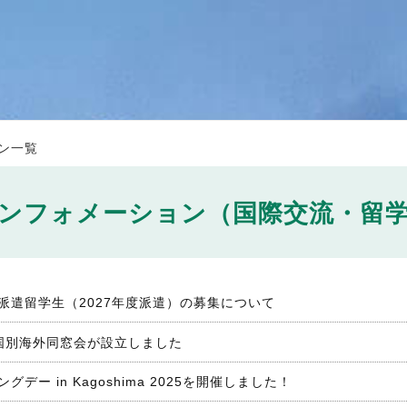
ン一覧
ンフォメーション（国際交流・留
派遣留学生（2027年度派遣）の募集について
国別海外同窓会が設立しました
デー in Kagoshima 2025を開催しました！