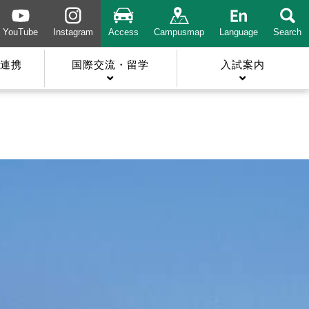
YouTube
Instagram
Access
Campusmap
Language
Search
連携
国際交流・留学
入試案内