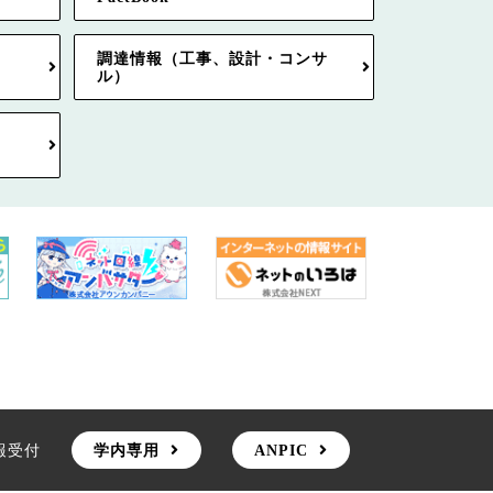
調達情報（工事、設計・コンサ
ル）
報受付
学内専用
ANPIC