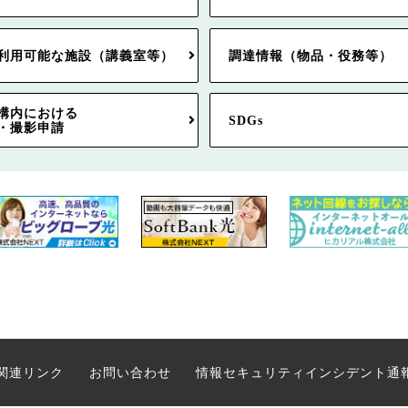
利用可能な施設（講義室等）
調達情報（物品・役務等）
構内における
SDGs
・撮影申請
関連リンク
お問い合わせ
情報セキュリティインシデント通