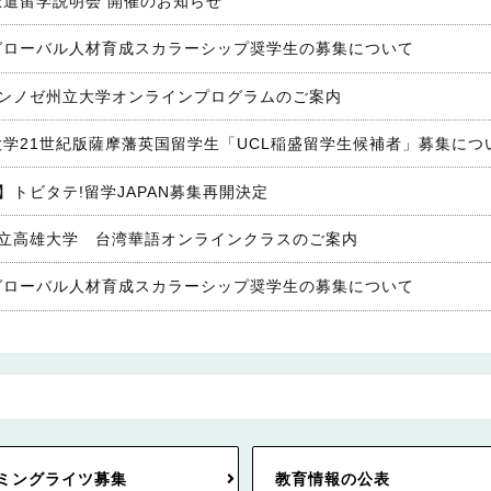
派遣留学説明会 開催のお知らせ
連グローバル人材育成スカラーシップ奨学生の募集について
ンノゼ州立大学オンラインプログラムのご案内
島大学21世紀版薩摩藩英国留学生「UCL稲盛留学生候補者」募集につ
トビタテ!留学JAPAN募集再開決定
立高雄大学 台湾華語オンラインクラスのご案内
連グローバル人材育成スカラーシップ奨学生の募集について
ミングライツ募集
教育情報の公表