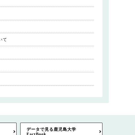
いて
データで見る鹿児島大学
FactBook