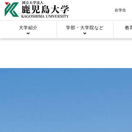
在学生
大学紹介
学部・大学院など
教