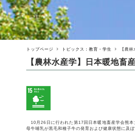
トップページ
トピックス：教育・学生
【農林
【農林水産学】日本暖地畜
10月26日に行われた第17回日本暖地畜産学会熊
母牛哺乳が黒毛和種子牛の発育および健康状態に及ぼ