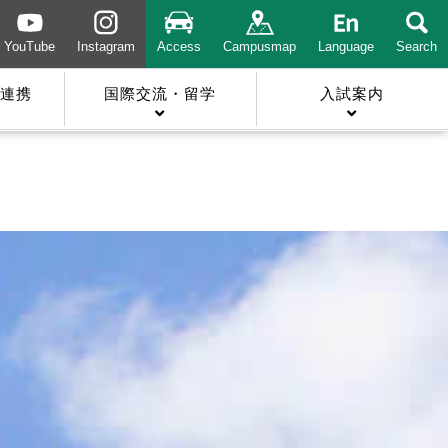
YouTube
Instagram
Access
Campusmap
Language
Search
連携
国際交流・留学
入試案内