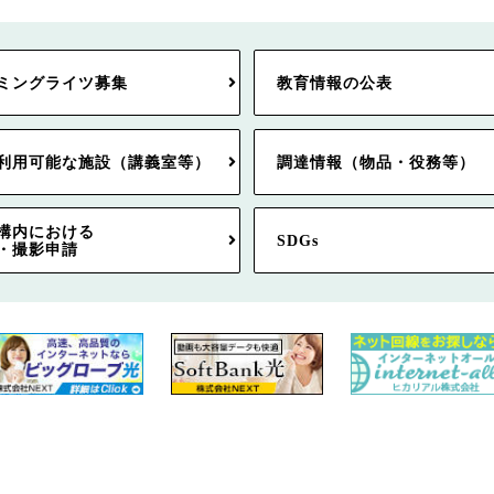
ミングライツ募集
教育情報の公表
利用可能な施設（講義室等）
調達情報（物品・役務等）
構内における
SDGs
・撮影申請