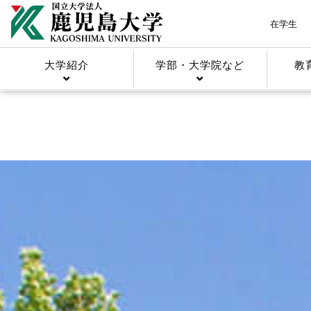
在学生
大学紹介
学部・大学院など
教