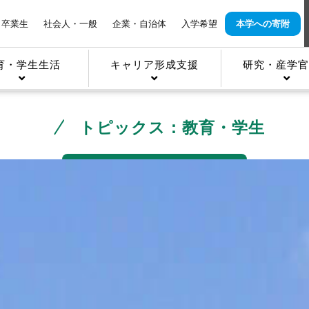
卒業生
社会人・一般
企業・自治体
入学希望
本学への寄附
育・学生生活
キャリア形成支援
研究・産学官
トピックス：教育・学生