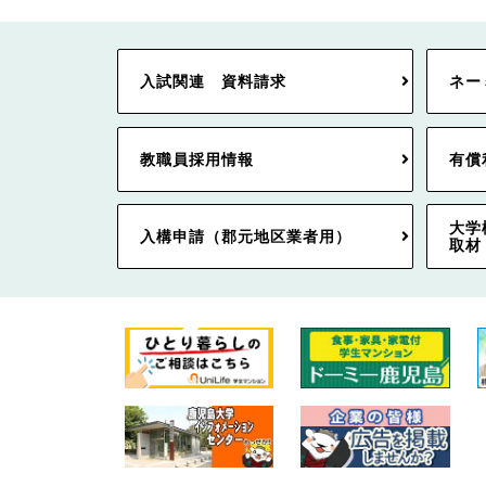
入試関連 資料請求
ネー
教職員採用情報
有償
大学
入構申請（郡元地区業者用）
取材