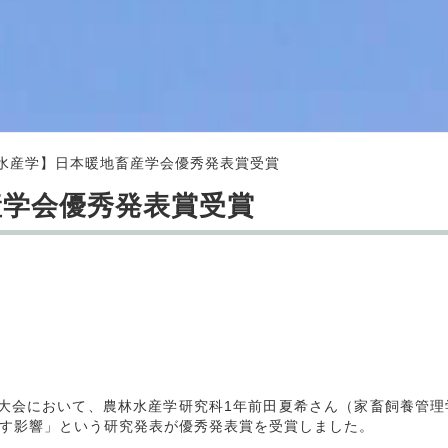
水産学】日本暖地畜産学会優秀発表賞受賞
産学会優秀発表賞受賞
本大会において、農林水産学研究科1年前田夏希さん（家畜飼養管
す影響」という研究発表が優秀発表賞を受賞しました。