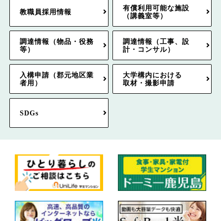
有償利用可能な施設
教職員採用情報
（講義室等）
調達情報（物品・役務
調達情報（工事、設
等）
計・コンサル）
入構申請（郡元地区業
大学構内における
者用）
取材・撮影申請
SDGs