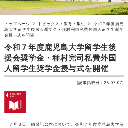
トップページ
トピックス：教育・学生
令和７年度鹿児
島大学留学生後援会奨学金・種村完司私費外国人留学生奨学
金授与式を開催
令和７年度鹿児島大学留学生後
援会奨学金・種村完司私費外国
人留学生奨学金授与式を開催
[記事掲載日：25.07.07]
７月３日、稲盛記念館において、令和７年度鹿児島大学留