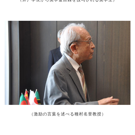
（激励の言葉を述べる種村名誉教授）