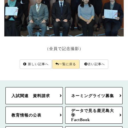
（全員で記念撮影）
新しい記事へ
一覧に戻る
古い記事へ
入試関連 資料請求
ネーミングライツ募集
データで見る鹿児島大
教育情報の公表
学
FactBook