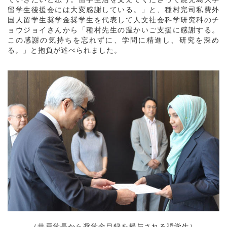
留学生後援会には大変感謝している。」と、種村完司私費外
国人留学生奨学金奨学生を代表して人文社会科学研究科のチ
ョウジョイさんから「種村先生の温かいご支援に感謝する。
この感謝の気持ちを忘れずに、学問に精進し、研究を深め
る。」と抱負が述べられました。
（井戸学長から奨学金目録を授与される奨学生）