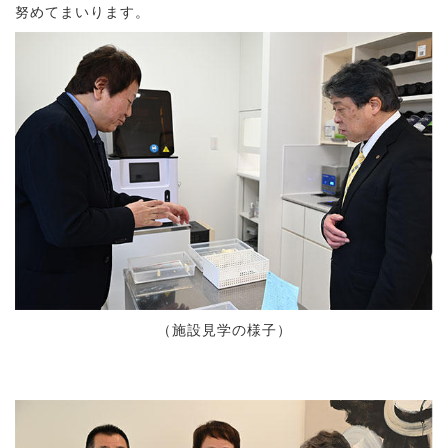
努めてまいります。
（施設見学の様子）