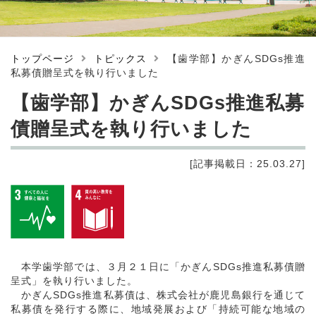
トップページ
トピックス
【歯学部】かぎんSDGs推進
私募債贈呈式を執り行いました
【歯学部】かぎんSDGs推進私募
債贈呈式を執り行いました
[記事掲載日：25.03.27]
本学歯学部では、３月２１日に「かぎんSDGs推進私募債贈
呈式」を執り行いました。
かぎんSDGs推進私募債は、株式会社が鹿児島銀行を通じて
私募債を発行する際に、地域発展および「持続可能な地域の