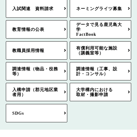
入試関連 資料請求
ネーミングライツ募集
データで見る鹿児島大
教育情報の公表
学
FactBook
有償利用可能な施設
教職員採用情報
（講義室等）
調達情報（物品・役務
調達情報（工事、設
等）
計・コンサル）
入構申請（郡元地区業
大学構内における
者用）
取材・撮影申請
SDGs