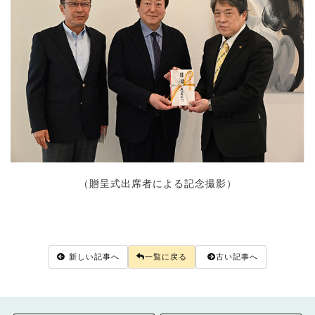
（贈呈式出席者による記念撮影）
新しい記事へ
一覧に戻る
古い記事へ