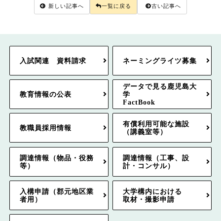
新しい記事へ
一覧に戻る
古い記事へ
入試関連 資料請求
ネーミングライツ募集
データで見る鹿児島大
教育情報の公表
学
FactBook
有償利用可能な施設
教職員採用情報
（講義室等）
調達情報（物品・役務
調達情報（工事、設
等）
計・コンサル）
入構申請（郡元地区業
大学構内における
者用）
取材・撮影申請