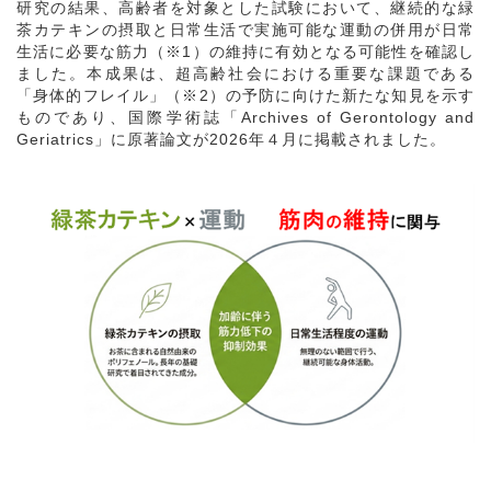
研究の結果、高齢者を対象とした試験において、継続的な緑
茶カテキンの摂取と日常生活で実施可能な運動の併用が日常
生活に必要な筋力（※
1
）の維持に有効となる可能性を確認し
ました。本成果は、超高齢社会における重要な課題である
「身体的フレイル」（
※2
）の予防に向けた新たな知見を示す
ものであり、国際学術誌「
Archives of Gerontology and
Geriatrics
」に原著論文が
2026
年４月に掲載されました。