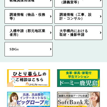
教職員採用情報
（講義室等）
調達情報（物品・役務
調達情報（工事、設
等）
計・コンサル）
入構申請（郡元地区業
大学構内における
者用）
取材・撮影申請
SDGs