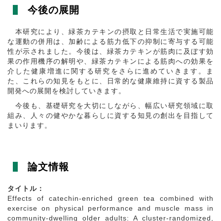
今後の展開
本研究により、緑茶カテキンの摂取と日常生活で実施可能
な運動の併用は、加齢による筋力低下の抑制に寄与する可能
性が示されました。今後は、緑茶カテキンが筋肉に及ぼす効
果の作用機序の解明や、緑茶カテキンによる筋肉への効果を
介した健康増進に関する研究をさらに進めていきます。ま
た、これらの知見をもとに、日常的な健康維持に資する製品
開発への展開を検討していきます。
今後も、基礎研究を大切にしながら、幅広い研究領域に取
組み、人々の健やかな暮らしに資する知見の創出を目指して
まいります。
論文情報
タイトル：
Effects of catechin-enriched green tea combined with
exercise on physical performance and muscle mass in
community-dwelling older adults: A cluster-randomized,