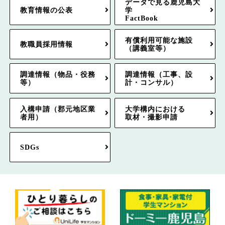
データで見る鹿児島大
教育情報の公表
学
FactBook
有償利用可能な施設
教職員採用情報
（講義室等）
調達情報（物品・役務
調達情報（工事、設
等）
計・コンサル）
入構申請（郡元地区業
大学構内における
者用）
取材・撮影申請
SDGs