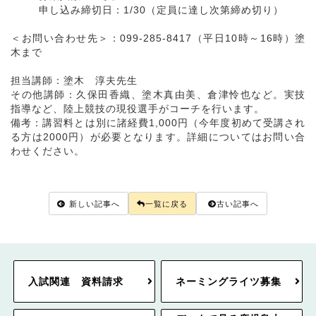
申し込み締切日：1/30（定員に達し次第締め切り）
＜お問い合わせ先＞：099-285-8417（平日10時～16時）塗
木まで
担当講師：塗木 淳夫先生
その他講師：久保田香織、塗木真由美、倉津怜也など。実技
指導など、陸上競技の現役選手がコーチを行います。
備考：講習料とは別に諸経費1,000円（今年度初めて受講され
る方は2000円）が必要となります。詳細についてはお問い合
わせください。
新しい記事へ
一覧に戻る
古い記事へ
入試関連 資料請求
ネーミングライツ募集