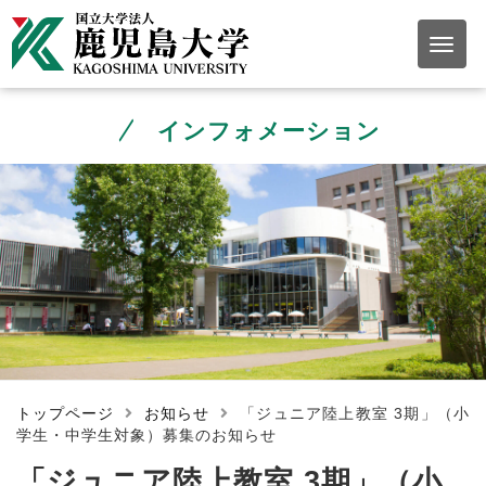
インフォメーション
トップページ
お知らせ
「ジュニア陸上教室 3期」（小
学生・中学生対象）募集のお知らせ
「ジュニア陸上教室 3期」（小