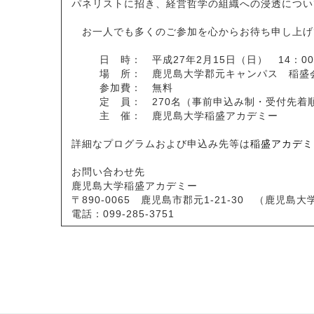
パネリストに招き、経営哲学の組織への浸透につい
お一人でも多くのご参加を心からお待ち申し上げ
日 時： 平成27年2月15日（日） 14：00
場 所： 鹿児島大学郡元キャンパス 稲盛
参加費： 無料
定 員： 270名（事前申込み制・受付先着
主 催： 鹿児島大学稲盛アカデミー
詳細なプログラムおよび申込み先等は
稲盛アカデミ
お問い合わせ先
鹿児島大学稲盛アカデミー
〒890-0065 鹿児島市郡元1-21-30 （鹿
電話：099-285-3751