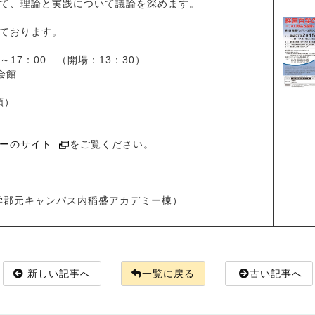
て、理論と実践について議論を深めます。
ております。
～17：00 （開場：13：30）
会館
順）
ーのサイト
をご覧ください。
児島大学郡元キャンパス内稲盛アカデミー棟）
新しい記事へ
一覧に戻る
古い記事へ