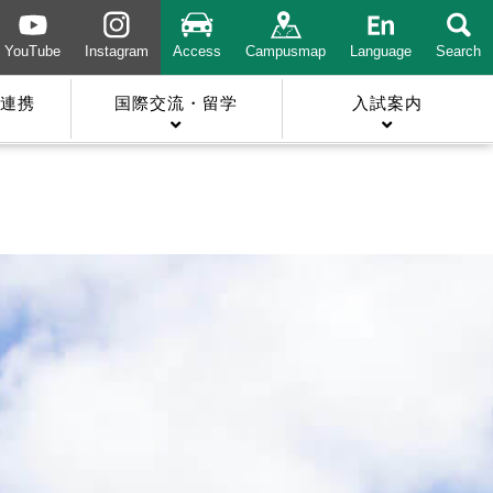
YouTube
Instagram
Access
Campusmap
Language
Search
連携
国際交流・留学
入試案内