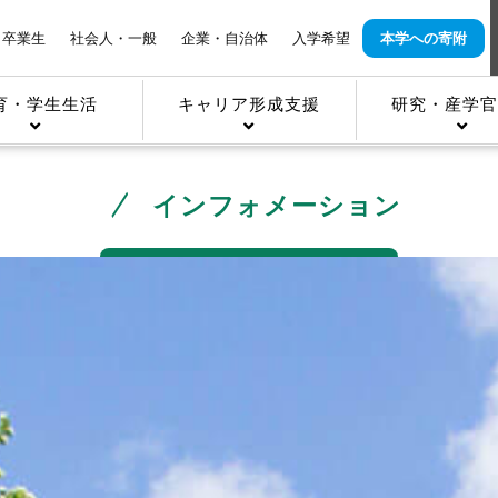
卒業生
社会人・一般
企業・自治体
入学希望
本学への寄附
育・学生生活
キャリア形成支援
研究・産学官
インフォメーション