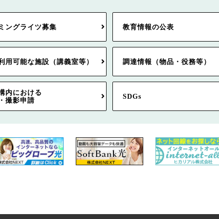
ミングライツ募集
教育情報の公表
利用可能な施設（講義室等）
調達情報（物品・役務等）
構内における
SDGs
・撮影申請