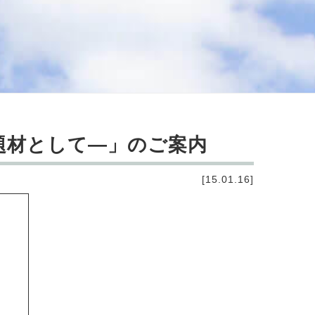
題材として―」のご案内
[15.01.16]