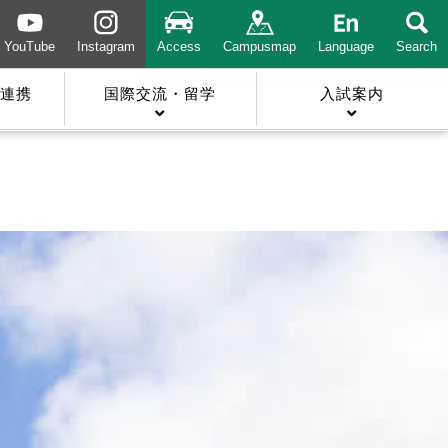
YouTube
Instagram
Access
Campusmap
Language
Search
連携
国際交流・留学
入試案内