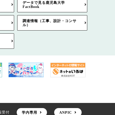
データで見る鹿児島大学
FactBook
調達情報（工事、設計・コンサ
ル）
報受付
学内専用
ANPIC