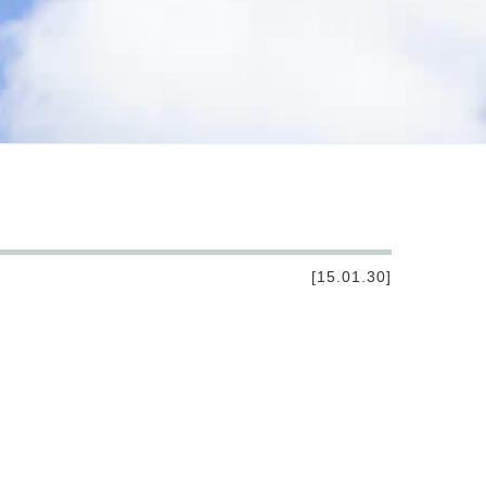
[15.01.30]