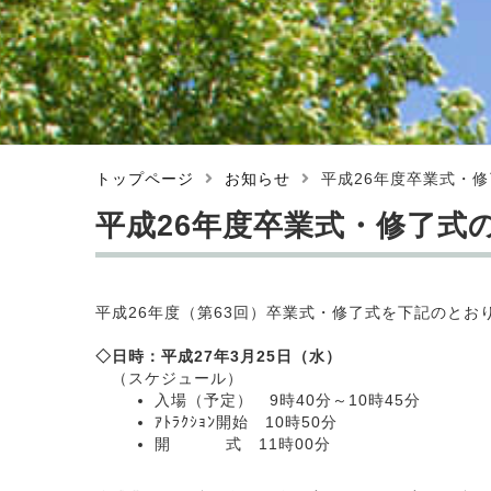
トップページ
お知らせ
平成26年度卒業式・
平成26年度卒業式・修了式
平成26年度（第63回）卒業式・修了式を下記のとお
◇日時：平成27年3月25日（水）
（スケジュール）
入場（予定） 9時40分～10時45分
ｱﾄﾗｸｼｮﾝ開始 10時50分
開 式 11時00分