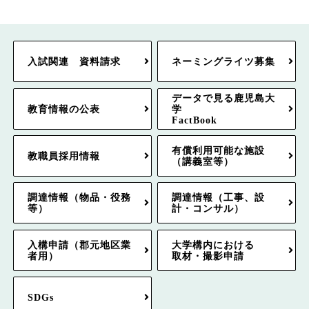
入試関連 資料請求
ネーミングライツ募集
データで見る鹿児島大
教育情報の公表
学
FactBook
有償利用可能な施設
教職員採用情報
（講義室等）
調達情報（物品・役務
調達情報（工事、設
等）
計・コンサル）
入構申請（郡元地区業
大学構内における
者用）
取材・撮影申請
SDGs