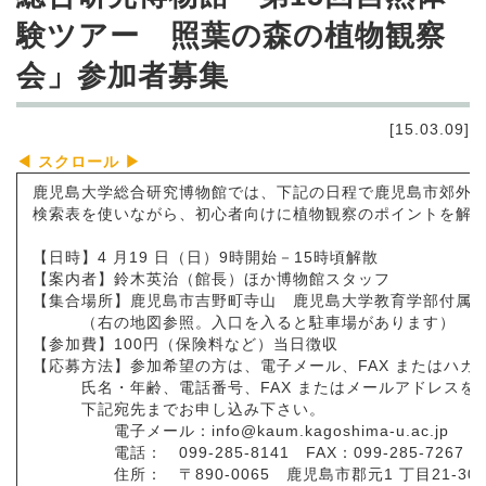
験ツアー 照葉の森の植物観察
会」参加者募集
[15.03.09]
鹿児島大学総合研究博物館では、下記の日程で鹿児島市郊外
検索表を使いながら、初心者向けに植物観察のポイントを解
【日時】4 月19 日（日）9時開始－15時頃解散
【案内者】鈴木英治（館長）ほか博物館スタッフ
【集合場所】鹿児島市吉野町寺山 鹿児島大学教育学部付属
（右の地図参照。入口を入ると駐車場があります）
【参加費】100円（保険料など）当日徴収
【応募方法】参加希望の方は、電子メール、FAX またはハガ
氏名・年齢、電話番号、FAX またはメールアドレスを
下記宛先までお申し込み下さい。
電子メール：info@kaum.kagoshima-u.ac.jp
電話： 099-285-8141 FAX：099-285-7267
住所： 〒890-0065 鹿児島市郡元1 丁目21-30