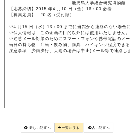
鹿児島大学総合研究博物館
【応募締切】2015 年4 月10 日（金）16：00 必着
【募集定員】 20 名（受付順）
※4 月15 日（水）13：00 までに当館から連絡のない場合
※個人情報は、この企画の目的以外には使用いたしません。
※迷惑メール対策のためにスマートフォンや携帯電話のメー
当日の持ち物：弁当・飲み物、雨具、ハイキング程度できる
注意事項：少雨決行、大雨の場合は中止(メール等で連絡しま
新しい記事へ
一覧に戻る
古い記事へ