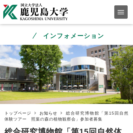
インフォメーション
トップページ
お知らせ
総合研究博物館「第15回自然
体験ツアー 照葉の森の植物観察会」参加者募集
総合研究博物館「第15回自然体