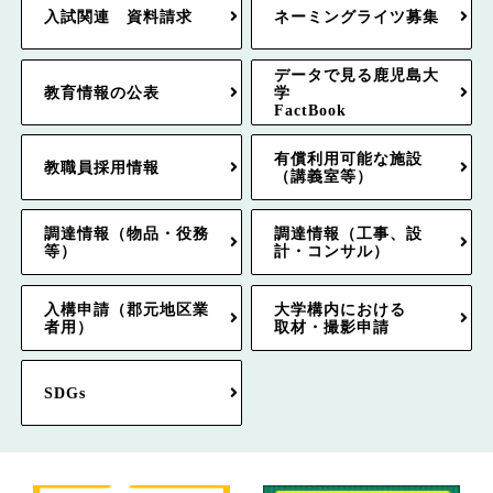
入試関連 資料請求
ネーミングライツ募集
データで見る鹿児島大
教育情報の公表
学
FactBook
有償利用可能な施設
教職員採用情報
（講義室等）
調達情報（物品・役務
調達情報（工事、設
等）
計・コンサル）
入構申請（郡元地区業
大学構内における
者用）
取材・撮影申請
SDGs